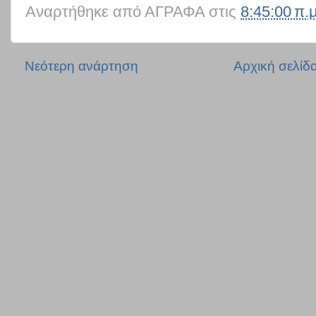
Αναρτήθηκε από
ΑΓΡΑΦΑ
στις
8:45:00 π.μ
Νεότερη ανάρτηση
Αρχική σελίδ