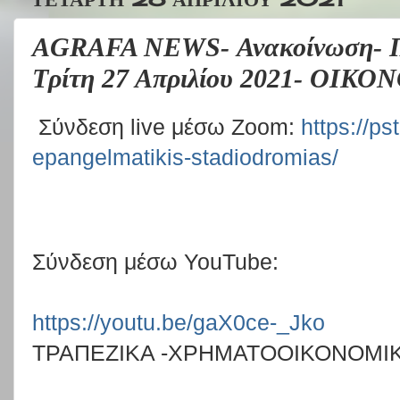
AGRAFA NEWS- Ανακοίνωση- Π
Τρίτη 27 Απριλίου 2021- ΟΙΚ
Σύνδεση live μέσω Ζoom:
https://ps
epangelmatikis-stadiodromias/
Σύνδεση μέσω YouTube:
https://youtu.be/gaX0ce-_Jko
ΤΡΑΠΕΖΙΚΑ -ΧΡΗΜΑΤΟΟΙΚΟΝΟΜΙ