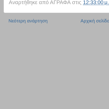
Αναρτήθηκε από
ΑΓΡΑΦΑ
στις
12:33:00 μ.
Νεότερη ανάρτηση
Αρχική σελίδ