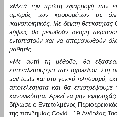
«
Μετά την πρώτη εφαρμογή των
s
αριθμός των κρουσμάτων σε όλη
ικανοποιητικός. Με δείκτη θετικότητας
λήψεις θα μειωθούν ακόμη περισσό
εντοπιστούν και να απομονωθούν όλο
μαθητές.
»Με αυτή τη μέθοδο, θα εξασφα
επαναλειτουργία των σχολείων. Στη σ
self
tests
και στο γενικό πληθυσμό, εκτ
αποτελέσματα και θα επιστρέψουμε 
κανονικότητα
. Αρκεί να μην εφησυχάζο
δήλωσε ο Εντεταλμένος Περιφερειακός
της πανδημίας Covid - 19 Ανδρέας Τοο