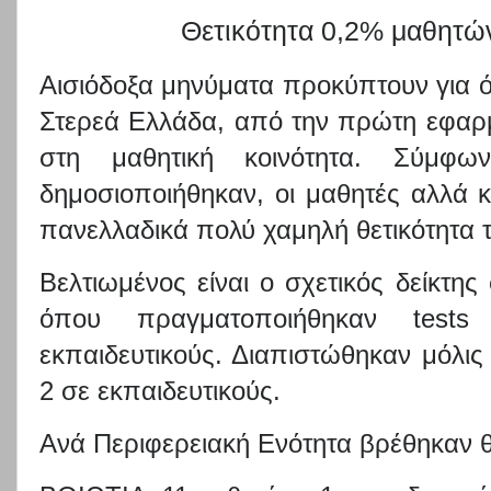
Θετικότητα 0,2% μαθητώ
Αισιόδοξα μηνύματα προκύπτουν για όλ
Στερεά Ελλάδα, από την πρώτη εφαρ
στη μαθητική κοινότητα. Σύμφ
δημοσιοποιήθηκαν, οι μαθητές αλλά κα
πανελλαδικά
πολύ χαμηλή θετικότητα τ
Βελτιωμένος είναι ο σχετικός δείκτη
όπου πραγματοποιήθ
ηκαν
tests
σ
εκπαιδευτικούς. Διαπιστώθηκαν μόλις
2 σε εκπαιδευτικούς.
Ανά Περιφερειακή Ενότητα βρέθηκαν θε