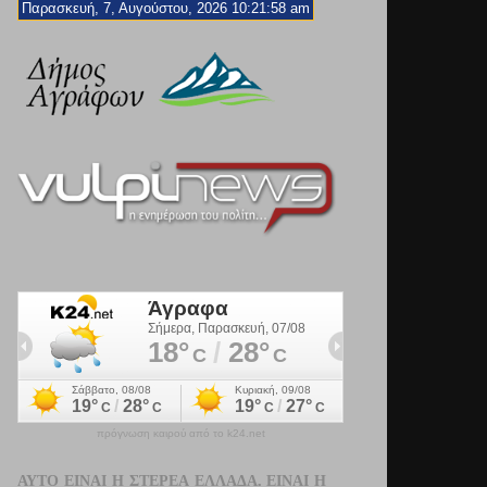
Παρασκευή, 7, Αυγούστου, 2026 10:21:59 am
πρόγνωση καιρού από το k24.net
ΑΥΤΌ ΕΊΝΑΙ Η ΣΤΕΡΕΆ ΕΛΛΆΔΑ. ΕΊΝΑΙ Η