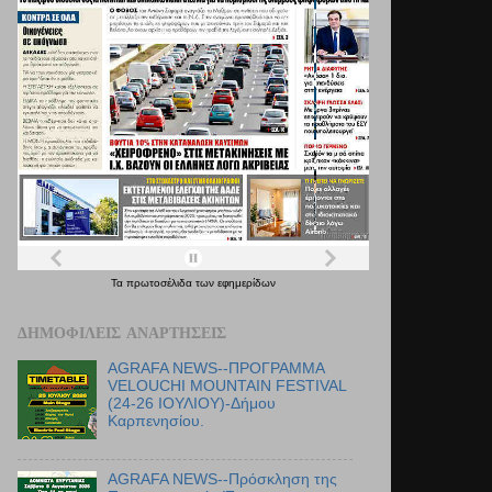
Τα
πρωτοσέλιδα
των
εφημερίδων
ΔΗΜΟΦΙΛΕΊΣ ΑΝΑΡΤΉΣΕΙΣ
AGRAFA NEWS--ΠΡΟΓΡΑΜΜΑ
VELOUCHI MOUNTAIN FESTIVAL
(24-26 ΙΟΥΛΙΟΥ)-Δήμου
Καρπενησίου.
AGRAFA NEWS--Πρόσκληση της