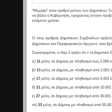
“Μαχαίρι” στον αριθμό μελών των Δημοτικών Συ
να βάλει η Κυβέρνηση, εγείροντας έντονο προβλ
επόμενα χρόνια.
Ο νέος αριθμός Δημοτικών Συμβούλων ορίζετα
Δημοτικών και Περιφερειακών Αρχών», που βρί
Συγκεκριμένα, η παρ.2 ορίζει ότι « το Δημοτικό 
α)
11
μέλη, σε Δήμους με πληθυσμό έως 2.000 κ
β)
13
μέλη, σε Δήμους με πληθυσμό από 2.001 έ
γ)
17
μέλη, σε Δήμους με πληθυσμό από 5.001 έ
δ)
21
μέλη, σε Δήμους με πληθυσμό από 10.001 
ε)
27
μέλη, σε Δήμους με πληθυσμό από 30.001 
στ)
33
μέλη, σε Δήμους με πληθυσμό από 50.001