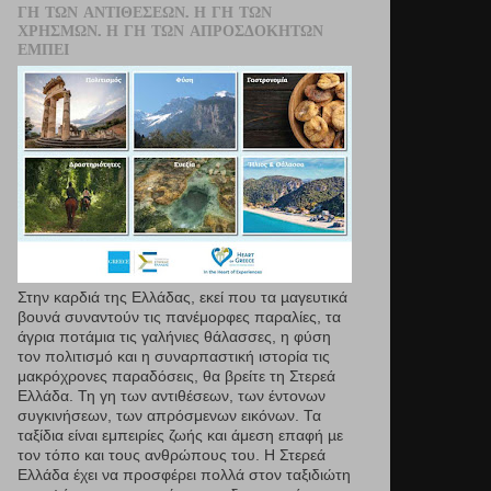
ΓΗ ΤΩΝ ΑΝΤΙΘΈΣΕΩΝ. Η ΓΗ ΤΩΝ
ΧΡΗΣΜΏΝ. Η ΓΗ ΤΩΝ ΑΠΡΟΣΔΌΚΗΤΩΝ
ΕΜΠΕΙ
Στην καρδιά της Ελλάδας, εκεί που τα µαγευτικά
βουνά συναντούν τις πανέμορφες παραλίες, τα
άγρια ποτάμια τις γαλήνιες θάλασσες, η φύση
τον πολιτισμό και η συναρπαστική ιστορία τις
μακρόχρονες παραδόσεις, θα βρείτε τη Στερεά
Ελλάδα. Τη γη των αντιθέσεων, των έντονων
συγκινήσεων, των απρόσμενων εικόνων. Τα
ταξίδια είναι εμπειρίες ζωής και άμεση επαφή µε
τον τόπο και τους ανθρώπους του. Η Στερεά
Ελλάδα έχει να προσφέρει πολλά στον ταξιδιώτη