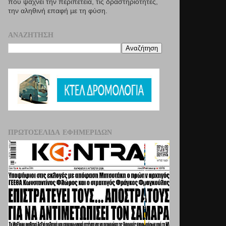
που ψάχνει την περιπέτεια, τις δραστηριότητες,
την αληθινή επαφή µε τη φύση.
ΑΝΑΖΉΤΗΣΗ
ΠΡΩΤΟΣΈΛΙΔΑ ΕΦΗΜΕΡΊΔΩΝ