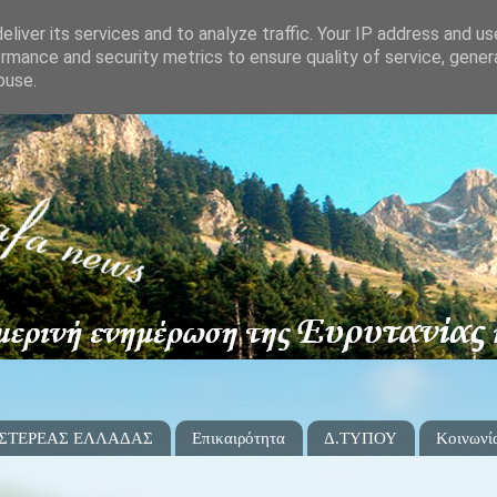
liver its services and to analyze traffic. Your IP address and u
rmance and security metrics to ensure quality of service, gene
buse.
 ΣΤΕΡΕΑΣ ΕΛΛΑΔΑΣ
Επικαιρότητα
Δ.ΤΥΠΟΥ
Κοινωνί