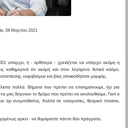
ία, 08 Μαρτίου 2021
2021 υπάρχει, ή - ορθότερα - χρειάζεται να
υπάρχει ακόμη η
ις καθημερινά ότι ακόμη και στον λεγόμενο δυτικό κόσμο,
 καταπίεσης, εκφοβισμού και βίας οποιασδήποτε μορφής.
ά
λιστα πολλά. Βήματα που πρέπει να επισημαίνουμε, όχι για
να μας δείχνουν το δρόμο που πρέπει να ακολουθούμε. Γιατί ο
αι όχι ανεμπόδιστος. Κολλά σε νοοτροπίες, θεσμικό πλ
αίσιο,
νδεχομένως αρκεί - να θυμόμαστε πάντα δύο πράγματα.