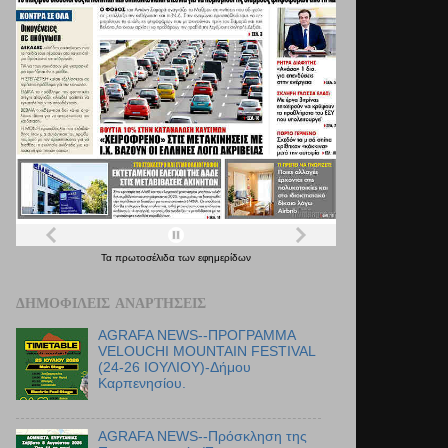
Τα
πρωτοσέλιδα
των
εφημερίδων
ΔΗΜΟΦΙΛΕΊΣ ΑΝΑΡΤΉΣΕΙΣ
AGRAFA NEWS--ΠΡΟΓΡΑΜΜΑ
VELOUCHI MOUNTAIN FESTIVAL
(24-26 ΙΟΥΛΙΟΥ)-Δήμου
Καρπενησίου.
AGRAFA NEWS--Πρόσκληση της