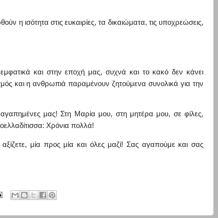
ούν η ισότητα στις ευκαιρίες, τα
δικαιώματα, τις υποχρεώσεις,
εμφατικά και στην εποχή μας, συχνά και το κακό δεν κάνει
σμ
ός και η ανθρωπιά παραμένουν ζητούμενα συνολικά για την
ς αγαπημένες μας!
Στη Μαρία
μου,
στη μητέρα μου
,
σε
φίλες,
εοελλαδίτισσα
: Χ
ρόνια πολλά!
 αξίζετε, μία προς μία και όλες μαζί! Σας αγαπούμε και σας