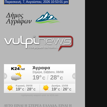
Παρασκευή, 7, Αυγούστου, 2026 10:53:03 pm
πρόγνωση καιρού από το k24.net
ΑΥΤΌ ΕΊΝΑΙ Η ΣΤΕΡΕΆ ΕΛΛΆΔΑ. ΕΊΝΑΙ Η