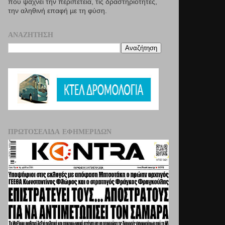
που ψάχνει την περιπέτεια, τις δραστηριότητες,
την αληθινή επαφή µε τη φύση.
ΑΝΑΖΉΤΗΣΗ
ΠΡΩΤΟΣΈΛΙΔΑ ΕΦΗΜΕΡΊΔΩΝ