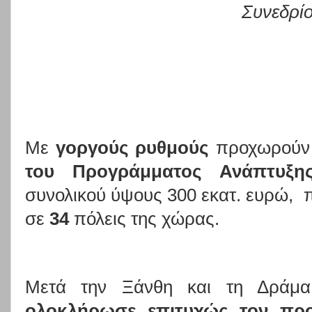
Συνεδρί
Με
γοργούς ρυθμούς
προχωρούν 
του Προγράμματος Ανάπτυξη
συνολικού ύψους 300 εκατ. ευρώ,
π
σε
34
πόλεις της χώρας.
Μετά την Ξάνθη και τη Δράμα
ολοκλήρωσε επιτυχώς τον πρ