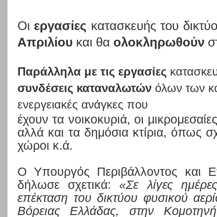
Οι
εργασίες
κατασκευής του δικτύ
Απριλίου
και
θα
ολοκληρωθούν
σ
Παράλληλα με τις εργασίες
κατασκε
συνδέσεις
καταναλωτών
όλων των κα
ενεργειακές ανάγκες
που
έχουν τα νοικοκυριά, οι μικρομεσαίες
αλλά και τα δημόσια κτίρια, όπως σχ
χώροι κ.ά.
Ο Υπουργός Περιβάλλοντος και Ε
δήλωσε σχετικά:
«
Σε λίγες ημέρε
επέκταση του δικτύου φυσικού αερ
Βόρειας Ελλάδας, στην Κομοτηνή