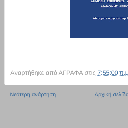
Αναρτήθηκε από
ΑΓΡΑΦΑ
στις
7:55:00 π.μ
Νεότερη ανάρτηση
Αρχική σελίδ