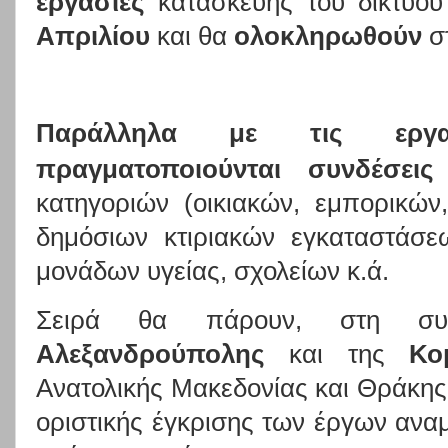
εργασίες
κατασκευής του δικτύο
Απριλίου
και
θα
ολοκληρωθούν
σ
Παράλληλα με τις εργα
πραγματοποιούνται συνδέσεις
κατηγοριών (οικιακών, εμπορικών
δημόσιων κτιριακών εγκαταστάσε
μονάδων υγείας, σχολείων κ.ά.
Σειρά θα πάρουν, στη συν
Αλεξανδρούπολης
και της
Κο
Ανατολικής Μακεδονίας και Θράκης γ
οριστικής έγκρισης των έργων ανα