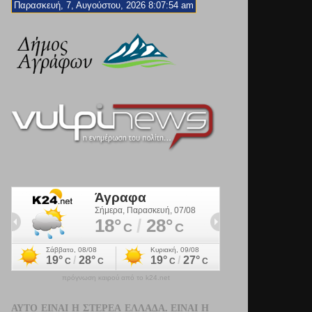
Παρασκευή, 7, Αυγούστου, 2026 8:07:56 am
πρόγνωση καιρού από το k24.net
ΑΥΤΌ ΕΊΝΑΙ Η ΣΤΕΡΕΆ ΕΛΛΆΔΑ. ΕΊΝΑΙ Η