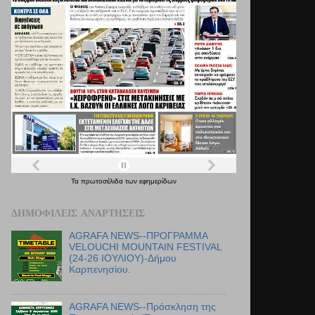
Τα
πρωτοσέλιδα
των
εφημερίδων
ΔΗΜΟΦΙΛΕΊΣ ΑΝΑΡΤΉΣΕΙΣ
AGRAFA NEWS--ΠΡΟΓΡΑΜΜΑ
VELOUCHI MOUNTAIN FESTIVAL
(24-26 ΙΟΥΛΙΟΥ)-Δήμου
Καρπενησίου.
AGRAFA NEWS--Πρόσκληση της