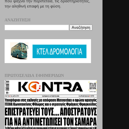
που ψάχνει την περιπέτεια, τις δραστηριότητες,
την αληθινή επαφή µε τη φύση.
ΑΝΑΖΉΤΗΣΗ
ΠΡΩΤΟΣΈΛΙΔΑ ΕΦΗΜΕΡΊΔΩΝ