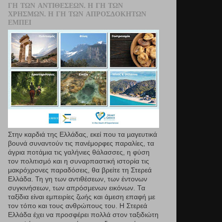
ΓΗ ΤΩΝ ΑΝΤΙΘΈΣΕΩΝ. Η ΓΗ ΤΩΝ
ΧΡΗΣΜΏΝ. Η ΓΗ ΤΩΝ ΑΠΡΟΣΔΌΚΗΤΩΝ
ΕΜΠΕΙ
Στην καρδιά της Ελλάδας, εκεί που τα µαγευτικά
βουνά συναντούν τις πανέμορφες παραλίες, τα
άγρια ποτάμια τις γαλήνιες θάλασσες, η φύση
τον πολιτισμό και η συναρπαστική ιστορία τις
μακρόχρονες παραδόσεις, θα βρείτε τη Στερεά
Ελλάδα. Τη γη των αντιθέσεων, των έντονων
συγκινήσεων, των απρόσμενων εικόνων. Τα
ταξίδια είναι εμπειρίες ζωής και άμεση επαφή µε
τον τόπο και τους ανθρώπους του. Η Στερεά
Ελλάδα έχει να προσφέρει πολλά στον ταξιδιώτη