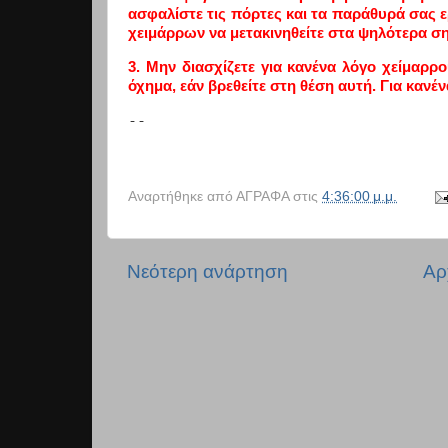
ασφαλίστε τις πόρτες και τα παράθυρά σας 
χειμάρρων να μετακινηθείτε στα ψηλότερα ση
3. Μην διασχίζετε για κανένα λόγο χείμαρρ
όχημα, εάν βρεθείτε στη θέση αυτή. Για κανέν
-- 
Αναρτήθηκε από
ΑΓΡΑΦΑ
στις
4:36:00 μ.μ.
Νεότερη ανάρτηση
Αρ