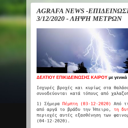
AGRAFA NEWS -ΕΠΙΔΕΙΝΩΣ
3/12/2020 - ΛΗΨΗ ΜΕΤΡΩΝ
ΔΕΛΤΙΟΥ ΕΠΙΚΙΔΕΙΝΩΣΗΣ ΚΑΙΡΟΥ
με γενικά
Ισχυρές βροχές και κυρίως στα θαλάσ
συνοδεύονται κατά τόπους από χαλαζο
1) Σήμερα
Πέμπτη (03-12-2020)
Από τι
από αργά το βράδυ την Ήπειρο,
τη δυ
περιοχές αυτές εξασθένηση των φαινο
(04-12-2020).