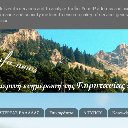
liver its services and to analyze traffic. Your IP address and u
rmance and security metrics to ensure quality of service, gene
buse.
 ΣΤΕΡΕΑΣ ΕΛΛΑΔΑΣ
Επικαιρότητα
Δ.ΤΥΠΟΥ
Κοινωνί