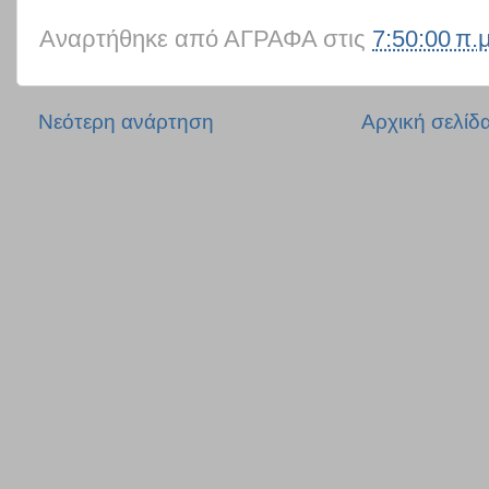
Αναρτήθηκε από
ΑΓΡΑΦΑ
στις
7:50:00 π.μ
Νεότερη ανάρτηση
Αρχική σελίδ