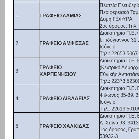
Πλατεία Ελευθερί
Περιφερειακό Τα
1.
ΓΡΑΦΕΙΟ ΛΑΜΙΑΣ
Δομή ΓΕΦΥΡΑ
2ος όροφος, Τηλ.
Διοικητήριο Π.Ε.
Ι. Γιδόγιαννου 31
2.
ΓΡΑΦΕΙΟ ΑΜΦΙΣΣΑΣ
Ισόγειο
Τηλ.: 22653 5067
Διοικητήριο Π.Ε.
ΓΡΑΦΕΙΟ
(Κεντρικό Δημαρχ
3.
ΚΑΡΠΕΝΗΣΙΟΥ
Εθνικής Αντιστάσ
Τηλ.: 22373 5230
Διοικητήριο Π.Ε. 
Φίλωνος 35-39, 3
4.
ΓΡΑΦΕΙΟ ΛΙΒΑΔΕΙΑΣ
Ισόγειο
Τηλ.: 22613 5010
Διοικητήριο Π.Ε.
Λ. Χαϊνά 93, 3413
5.
ΓΡΑΦΕΙΟ ΧΑΛΚΙΔΑΣ
1ος όροφος, Γραφ
53932-3