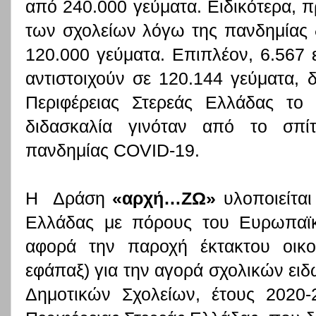
από 240.000 γεύματα. Ειδικότερα, π
των σχολείων λόγω της πανδημίας 
120.000 γεύματα. Επιπλέον, 6.567 
αντιστοιχούν σε 120.144 γεύματα, 
Περιφέρειας Στερεάς Ελλάδας το
διδασκαλία γινόταν από το σπί
πανδημίας
COVID
-19.
Η
Δράση
«αρχή…ΖΩ»
υλοποιείται
Ελλάδας με πόρους του Ευρωπαϊκ
αφορά την παροχή έκτακτου οικο
εφάπαξ) για την αγορά σχολικών ειδώ
Δημοτικών Σχολείων, έτους 2020-