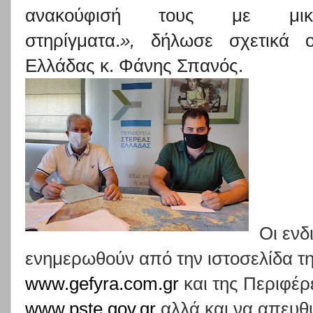
ανακούφισή τους με μικ
στηρίγματα.
»,
δήλωσε σχετικά ο 
Ελλάδας κ. Φάνης Σπανός.
Οι ενδ
ενημερωθούν από την ιστοσελίδα τ
www.gefyra.com.gr
και της Περιφέρ
www.pste.gov.gr
αλλά και να απευθ