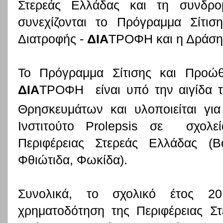
Στερεάς Ελλάδας και τη συνδρ
συνεχίζονται το Πρόγραμμα Σίτισ
Διατροφής -
ΔΙΑ
ΤΡΟΦΗ και η Δράσ
Το Πρόγραμμα Σίτισης και Προώθ
ΔΙΑ
ΤΡΟΦΗ
είναι υπό την αιγίδα 
Θρησκευμάτων και υλοποιείται για
Ινστιτούτο Prolepsis σε
σχολε
Περιφέρειας Στερεάς Ελλάδας (Βο
Φθιώτιδα, Φωκίδα).
Συνολικά, το σχολικό έτος 20
χρηματοδότηση της Περιφέρειας Σ