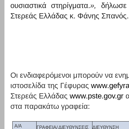
ουσιαστικά στηρίγματα.
»,
δήλωσε σ
Στερεάς Ελλάδας κ. Φάνης Σπανός
Οι ενδιαφερόμενοι μπορούν να ενη
ιστοσελίδα της Γέφυρας
www.gefyra
Στερεάς Ελλάδας
www.pste.gov.gr
α
στα παρακάτω γραφεία:
Α/Α
ΓΡΑΦΕΙΑ/ ΔΙΕΥΘΥΝΣΕΙΣ
ΔΙΕΥΘΥΝΣΗ