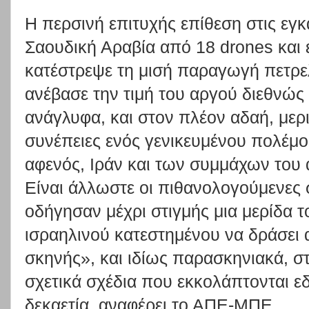
H περσινή επιτυχής επίθεση στις εγ
Σαουδική Αραβία από 18 drones και
κατέστρεψε τη μισή παραγωγή πετρε
ανέβασε την τιμή του αργού διεθνώς 
ανάγλυφα, και στον πλέον αδαή, μερι
συνέπειες ενός γενικευμένου πολέμο
αφενός, Ιράν και των συμμάχων του 
Είναι άλλωστε οι πιθανολογούμενες
οδήγησαν μέχρι στιγμής μια μερίδα τ
ισραηλινού κατεστημένου να δράσει 
σκηνής», και ιδίως παρασκηνιακά, σ
σχετικά σχέδια που εκκολάπτονται ε
δεκαετία, αναφέρει το ΑΠΕ-ΜΠΕ.