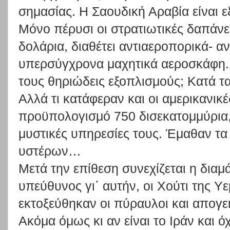
σημασίας. Η Σαουδική Αραβία είναι 
Μόνο πέρυσι οι στρατιωτικές δαπάνες
δολάρια, διαθέτει αντιαεροπορικά- αν
υπερσύγχρονα μαχητικά αεροσκάφη. 
τους θηριώδεις εξοπλισμούς; Κατά τα
Αλλά τι κατάφεραν και οι αμερικανικέ
προϋπολογισμό 750 δισεκατομμύρια, χ
μυστικές υπηρεσίες τους. Έμαθαν τα
υστέρων…
Μετά την επίθεση συνεχίζεται η διαμά
υπεύθυνος γι΄ αυτήν, οι Χούτι της Υ
εκτοξεύθηκαν οι πύραυλοι και απογε
Ακόμα όμως κι αν είναι το Ιράν και όχι