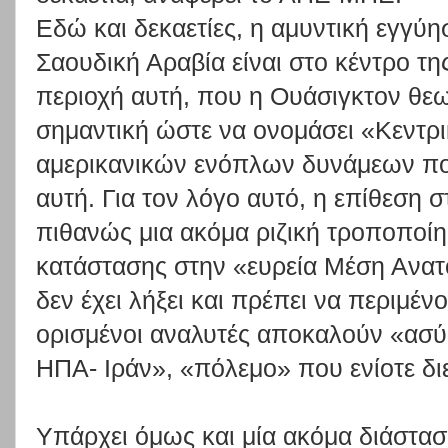
Εδώ και δεκαετίες, η αμυντική εγγύ
Σαουδική Αραβία είναι στο κέντρο τ
περιοχή αυτή, που η Ουάσιγκτον θε
σημαντική ώστε να ονομάσει «Κεντρι
αμερικανικών ενόπλων δυνάμεων που
αυτή. Για τον λόγο αυτό, η επίθεση σ
πιθανώς μια ακόμα ριζική τροποποίη
κατάστασης στην «ευρεία Μέση Ανατο
δεν έχει λήξει και πρέπει να περιμέν
ορισμένοι αναλυτές αποκαλούν «ασύ
ΗΠΑ- Ιράν», «πόλεμο» που ενίοτε δι
Υπάρχει όμως και μία ακόμα διάστασ