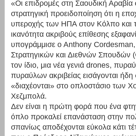
«Οι επιδρομές στη Σαουδική Αραβία 
στρατηγική προειδοποίηση ότι η επο
υπεροχής των ΗΠΑ στον Κόλπο και 
ικανότητα ακριβούς επίθεσης εξαφανί
υπογράμμισε ο Αnthony Cordesman,
Στρατηγικών και Διεθνών Σπουδών (
τον ίδιο, μια νέα γενιά drones, πυρ
πυραύλων ακριβείας εισάγονται ήδη 
«διαχέονται» στο οπλοστάσιο των Χού
Χεζμπολά.
Δεν είναι η πρώτη φορά που ένα φτη
όπλο προκαλεί επανάσταση στην πολ
σπανίως αποδέχονται εύκολα κάτι τέτ