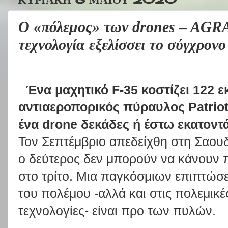
Ο «πόλεμος» των drones – AG
τεχνολογία εξελίσσει το σύγχρον
Ένα μαχητικό F-35 κοστίζει 122 
αντιαεροπορικός πύραυλος Patriot 
ένα drone δεκάδες ή έστω εκατοντά
Τον Σεπτέμβριο απεδείχθη στη Σαουδ
ο δεύτερος δεν μπορούν να κάνουν 
στο τρίτο. Μια παγκόσμιων επιπτώσ
του πολέμου -αλλά και στις πολεμικέ
τεχνολογίες- είναι προ των πυλών.