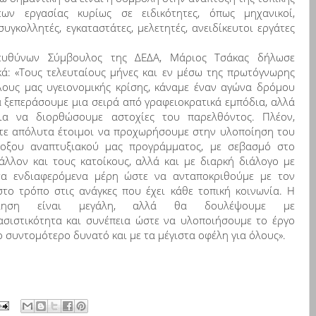
ων εργασίας κυρίως σε ειδικότητες, όπως μηχανικοί,
συγκολλητές, εγκαταστάτες, μελετητές, ανειδίκευτοι εργάτες
ευθύνων Σύμβουλος της ΔΕΔΑ, Μάριος Τσάκας δήλωσε
κά: «Τους τελευταίους μήνες και εν μέσω της πρωτόγνωρης
λους μας υγειονομικής κρίσης, κάναμε έναν αγώνα δρόμου
α ξεπεράσουμε μια σειρά από γραφειοκρατικά εμπόδια, αλλά
για να διορθώσουμε αστοχίες του παρελθόντος. Πλέον,
τε απόλυτα έτοιμοι να προχωρήσουμε στην υλοποίηση του
δοξου αναπτυξιακού μας προγράμματος, με σεβασμό στο
άλλον και τους κατοίκους, αλλά και με διαρκή διάλογο με
τα ενδιαφερόμενα μέρη ώστε να ανταποκριθούμε με τον
στο τρόπο στις ανάγκες που έχει κάθε τοπική κοινωνία. Η
κληση είναι μεγάλη, αλλά θα δουλέψουμε με
σιστικότητα και συνέπεια ώστε να υλοποιήσουμε το έργο
ο συντομότερο δυνατό και με τα μέγιστα οφέλη για όλους».