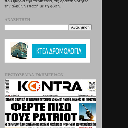
που ψάχνει την περιπέτεια, τις δραστηριότητες,
την αληθινή επαφή µε τη φύση.
ΑΝΑΖΉΤΗΣΗ
ΠΡΩΤΟΣΈΛΙΔΑ ΕΦΗΜΕΡΊΔΩΝ