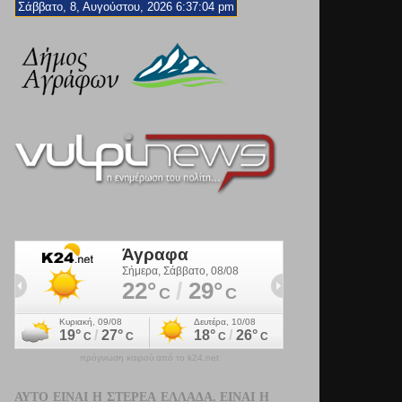
Σάββατο, 8, Αυγούστου, 2026 6:37:06 pm
πρόγνωση καιρού από το k24.net
ΑΥΤΌ ΕΊΝΑΙ Η ΣΤΕΡΕΆ ΕΛΛΆΔΑ. ΕΊΝΑΙ Η