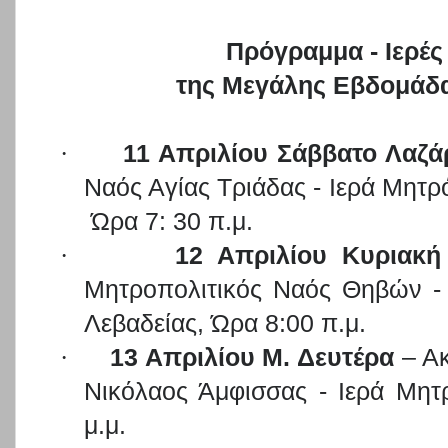
Πρόγραμμα - Ιερές
της Μεγάλης Εβδομάδα
·
11 Απριλίου Σάββατο Λαζά
Ναός Αγίας Τριάδας - Ιερά Μητρ
Ώρα 7: 30 π.μ.
·
12 Απριλίου Κυριακή
Μητροπολιτικός Ναός Θηβών -
Λεβαδείας, Ώρα 8:00 π.μ.
·
13 Απριλίου Μ. Δευτέρα
– Ακ
Νικόλαος Άμφισσας - Ιερά Μη
μ.μ.