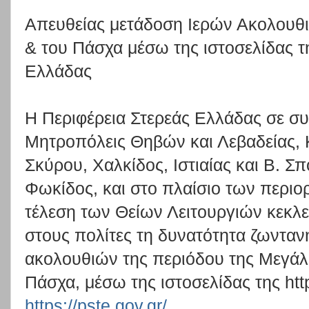
Απευθείας μετάδοση Ιερών Ακολουθ
& του Πάσχα μέσω της ιστοσελίδας τ
Ελλάδας
Η Περιφέρεια Στερεάς Ελλάδας σε συν
Μητροπόλεις Θηβών και Λεβαδείας, 
Σκύρου, Χαλκίδος, Ιστιαίας και Β. Σ
Φωκίδος, και στο πλαίσιο των περιο
τέλεση των Θείων Λειτουργιών κεκλ
στους πολίτες τη δυνατότητα ζωντα
ακολουθιών της περιόδου της Μεγάλ
Πάσχα, μέσω της ιστοσελίδας της http
https://pste.gov.gr/