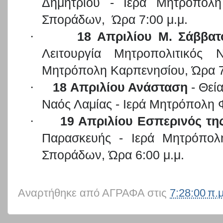
Δημητρίου - Ιερά Μητρόπολη 
Σποράδων,
Ώρα 7:00 μ.μ.
·
18 Απριλίου Μ. Σάββατ
Λειτουργία Μητροπολιτικός
Μητρόπολη Καρπενησίου, Ώρα 7
·
18 Απριλίου Ανάσταση
- Θεία
Ναός Λαμίας - Ιερά Μητρόπολη 
·
19 Απριλίου Εσπερινός τη
Παρασκευής - Ιερά Μητρόπολη
Σποράδων, Ώρα 6:00 μ.μ.
Αναρτήθηκε από
ΑΓΡΑΦΑ
στις
7:28:00 π.μ