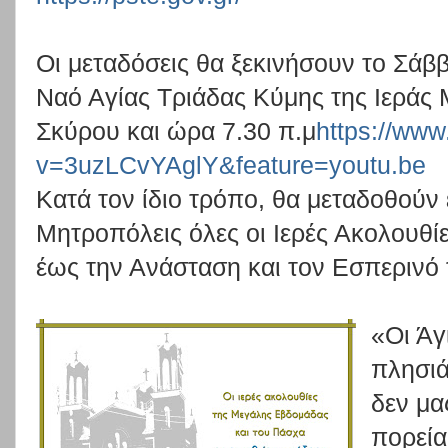
Οι μεταδόσεις θα ξεκινήσουν το Σάββ
Ναό Αγίας Τριάδας Κύμης της Ιεράς
Σκύρου και ώρα 7.30 π.μ
https://ww
v=3uzLCvYAglY&feature=youtu.be
Κατά τον ίδιο τρόπο, θα μεταδοθούν 
Μητροπόλεις όλες οι Ιερές Ακολουθ
έως την Ανάσταση και τον Εσπερινό
«Οι Άγ
πλησιά
δεν μα
πορεία