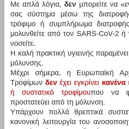
Με απλά λόγια,
δεν
μπορείτε να «ε
σας σύστημα μέσω της διατροφής
τρόφιμο ή συμπλήρωμα διατροφής
μολυνθείτε από τον SARS-CoV-2 ή ν
νοσείτε.
Η καλή πρακτική υγιεινής παραμένε
μόλυνσης.
Μέχρι σήμερα, η Ευρωπαϊκή Αρ
Τροφίμων
δεν
έχει εγκρίνει
κανένα
ή συστατικό τροφίμου
που να φ
προστατεύει από τη μόλυνση.
Υπάρχουν πολλά θρεπτικά συστατ
κανονική λειτουργία του ανοσοποιη