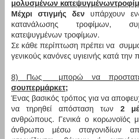
μολυσμένων κατεψυγμένωντροφί
Μέχρι στιγμής δεν
υπάρχουν ενδ
κατανάλωσης τροφίμων, συμ
κατεψυγμένων τροφίμων.
Σε κάθε περίπτωση πρέπει να συμμ
γενικούς κανόνες υγιεινής κατά την 
8) Πως μπορώ να προστατ
σουπερμάρκετ;
Ένας βασικός τρόπος για να αποφευχ
να τηρηθεί απόσταση των
2 μ
ανθρώπους. Γενικά ο κορωνοϊός μ
άνθρωπο μέσω σταγονιδίων α