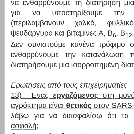
να ενθαρρύνουμε τη διατήρηση μι
για να υποστηρίξουμε την αν
(περιλαμβάνουν χαλκό, φυλλικ
ψευδάργυρο και βιταμίνες Α, Β
, Β
6
12
Δεν συνιστούμε κανένα τρόφιμο 
ενθαρρύνουμε την κατανάλωση
διατηρήσουμε μια ισορροπημένη δια
Ερωτήσεις από τους επιχειρηματίες
13) Ένας
εργαζόμενος
στη μονά
αγρόκτημα είναι
θετικός
στον SARS-C
λάβω για να διασφαλίσω ότι τα 
ασφαλή;