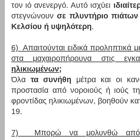
τον ιό ανενεργό. Αυτό ισχύει
ιδιαίτε
στεγνώνουν
σε πλυντήριο πιάτων
Κελσίου ή υψηλότερη
.
6) Απαιτούνται ειδικά προληπτικά μ
στα μαχαιροπήρουνα στις εγκ
ηλικιωμένων;
Όλα
τα συνήθη
μέτρα και οι καν
προστασία από νοροιούς ή ιούς τη
φροντίδας ηλικιωμένων, βοηθούν κα
19.
7) Μπορώ να μολυνθώ από