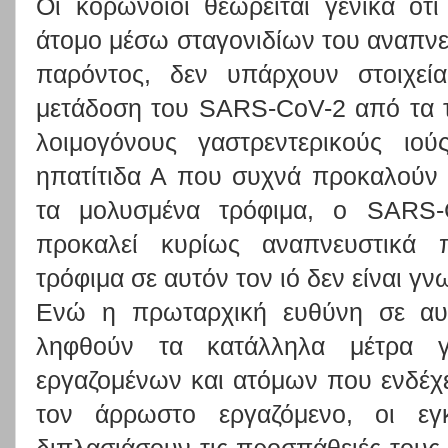
Οι κορωνοϊοί θεωρείται γενικά ότ
άτομο μέσω σταγονιδίων του αναπνε
παρόντος, δεν υπάρχουν στοιχεί
μετάδοση του SARS-CoV-2 από τα τ
λοιμογόνους γαστρεντερικούς ιο
ηπατίτιδα Α που συχνά προκαλούν
τα μολυσμένα τρόφιμα, ο SARS-C
προκαλεί κυρίως αναπνευστικά 
τρόφιμα σε αυτόν τον ιό δεν είναι γ
Ενώ η πρωταρχική ευθύνη σε αυτ
ληφθούν τα κατάλληλα μέτρα 
εργαζομένων και ατόμων που ενδέχε
τον άρρωστο εργαζόμενο, οι εγ