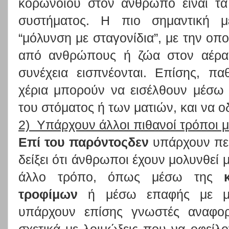
κορωνοϊού στον άνθρωπο είναι τα
συστήματος. Η πιο σημαντική μ
“μόλυνση με σταγονίδια”, με την οπο
από ανθρώπους ή ζώα στον αέρα 
συνέχεια εισπνέονται. Επίσης, π
χέρια μπορούν να εισέλθουν μέσω 
του στόματος ή των ματιών, και να 
2) Υπάρχουν άλλοι πιθανοί τρόποι 
Επί του παρόντοςδεν
υπάρχουν περ
δείξει ότι άνθρωποι έχουν μολυνθεί 
άλλο τρόπο, όπως μέσω της
τροφίμων
ή μέσω επαφής με μο
υπάρχουν επίσης γνωστές αναφορ