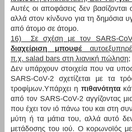
Αυτές οι αποφάσεις δεν βασίζονται
αλλά στον κίνδυνο για τη δημόσια υ
από άτομο σε άτομο.
16) Σε σχέση με τον SARS-CoV-
διαχείριση μπουφέ
αυτοεξυπηρέτ
π.χ. salad bars στη λιανική πώληση;
Δεν υπάρχουν στοιχεία που να υποσ
SARS-CoV-2 σχετίζεται με τα τρ
τροφίμων.Υπάρχει η
πιθανότητα
κάπ
από τον SARS-CoV-2 αγγίζοντας μια 
που έχει τον ιό πάνω του και στη συν
μύτη ή τα μάτια του, αλλά αυτό δε
μετάδοσης του ιού. Ο κορωνοϊός με