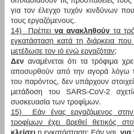
διπλασιάσουν τις προσπάθειές τους
για τον έλεγχο τυχόν κινδύνων που
τους εργαζόμενους.
14) Πρέπει
να ανακληθούν
τα τρ
εγκατάσταση κατά τη διάρκεια που
μετέδωσε τον ιό ενώ εργαζόταν;
Δεν
αναμένεται ότι τα τρόφιμα χρε
αποσυρθούν από την αγορά λόγω 
του παρόντος, δεν υπάρχουν στοιχεί
μετάδοση του SARS-CoV-2 σχετί
συσκευασία των τροφίμων.
15) Εάν ένας εργαζόμενος στην 
τροφίμων έχει βρεθεί θετικός 
κλείσει
η εγκατάσταση; Εάν ναι,
για