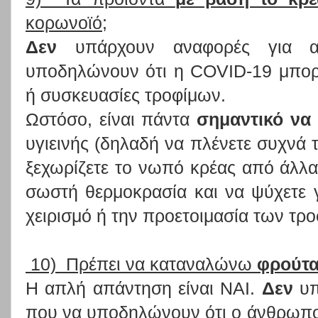
κορωνοϊό;
Δεν
υπάρχουν αναφορές για αν
υποδηλώνουν ότι η COVID-19 μπορε
ή συσκευασίες τροφίμων.
Ωστόσο, είναι πάντα
σημαντικό να
υγιεινής (δηλαδή να πλένετε συχνά τα
ξεχωρίζετε το νωπό κρέας από άλλα 
σωστή θερμοκρασία και να ψύχετε 
χειρισμό ή την προετοιμασία των τρ
10) Πρέπει να καταναλώνω
φρούτα
Η απλή απάντηση είναι ΝΑΙ.
Δεν
υπ
που να υποδηλώνουν ότι ο άνθρωπο