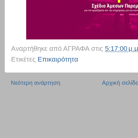
Αναρτήθηκε από
ΑΓΡΑΦΑ
στις
5:17:00 μ.μ
Ετικέτες
Επικαιρότητα
Νεότερη ανάρτηση
Αρχική σελίδ