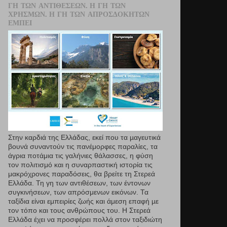
ΓΗ ΤΩΝ ΑΝΤΙΘΈΣΕΩΝ. Η ΓΗ ΤΩΝ
ΧΡΗΣΜΏΝ. Η ΓΗ ΤΩΝ ΑΠΡΟΣΔΌΚΗΤΩΝ
ΕΜΠΕΙ
Στην καρδιά της Ελλάδας, εκεί που τα µαγευτικά
βουνά συναντούν τις πανέμορφες παραλίες, τα
άγρια ποτάμια τις γαλήνιες θάλασσες, η φύση
τον πολιτισμό και η συναρπαστική ιστορία τις
μακρόχρονες παραδόσεις, θα βρείτε τη Στερεά
Ελλάδα. Τη γη των αντιθέσεων, των έντονων
συγκινήσεων, των απρόσμενων εικόνων. Τα
ταξίδια είναι εμπειρίες ζωής και άμεση επαφή µε
τον τόπο και τους ανθρώπους του. Η Στερεά
Ελλάδα έχει να προσφέρει πολλά στον ταξιδιώτη