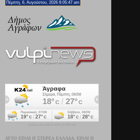
Πέμπτη, 6, Αυγούστου, 2026 8:05:49 am
πρόγνωση καιρού από το k24.net
ΑΥΤΌ ΕΊΝΑΙ Η ΣΤΕΡΕΆ ΕΛΛΆΔΑ. ΕΊΝΑΙ Η