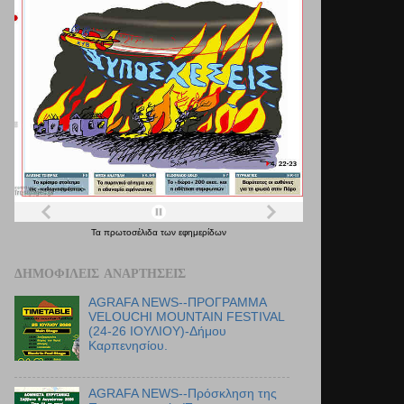
Τα
πρωτοσέλιδα
των
εφημερίδων
ΔΗΜΟΦΙΛΕΊΣ ΑΝΑΡΤΉΣΕΙΣ
AGRAFA NEWS--ΠΡΟΓΡΑΜΜΑ
VELOUCHI MOUNTAIN FESTIVAL
(24-26 ΙΟΥΛΙΟΥ)-Δήμου
Καρπενησίου.
AGRAFA NEWS--Πρόσκληση της