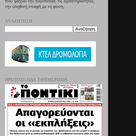
που ψάχνει την περιπέτεια, τις δραστηριότητες,
την αληθινή επαφή µε τη φύση.
ΑΝΑΖΉΤΗΣΗ
ΠΡΩΤΟΣΈΛΙΔΑ ΕΦΗΜΕΡΊΔΩΝ