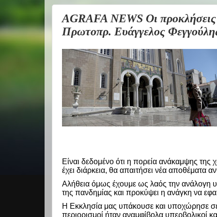
AGRAFA NEWS Οι προκλήσεις τ
Πρωτοπρ. Ευάγγελος Φεγγούλη
Είναι δεδομένο ότι η πορεία ανάκαμψης της 
έχει διάρκεια, θα απαιτήσει νέα αποθέματα α
Αλήθεια όμως έχουμε ως λαός την ανάλογη υπ
της πανδημίας και προκύψει η ανάγκη να εφα
Η Εκκλησία μας υπάκουσε και υποχώρησε σε 
περιορισμοί ήταν αναμφίβολα υπερβολικοί και