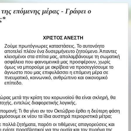
ης επόμενης μέρας - Γράφει ο
ς*
ΧΡΙΣΤΟΣ ΑΝΕΣΤΗ
Ζούμε πρωτόγνωρες καταστάσεις. Το αυτονόητο
αποτελεί πλέον ένα δυσερμήνευτο ζητούμενο. Άπαντες
κλεισμένοι στα σπίτια μας, απολαμβάνουμε τη σωματική
ασφάλεια που φαινομενικά μας προσφέρουν, χωρίς
όμως να μπορούμε με ακρίβεια να προσεγγίσουμε το
άγνωστο που μας επιφυλάσσει η επόμενη μέρα σε
πνευματικό, κοινωνικό, ανθρώπινο και οικονομικό
επίπεδο.
χώρας μετά την κρίση του κορωνοϊού θα είναι σκληρή, θα
ντοχής, εντελώς διαφορετικής λογικής.
ομονή; Τι θα γίνει αν τον Οκτώβριο έρθει η δεύτερη φάση
ρμόσουμε εκ νέου τα ίδια αυστηρά περιοριστικά μέτρα;
πολλά ζητήματα, παρότι οι τιθέμενες απαγορεύσεις και
 ενίοτε προσβλητικοί για την ουσία και τον πυρήνα της