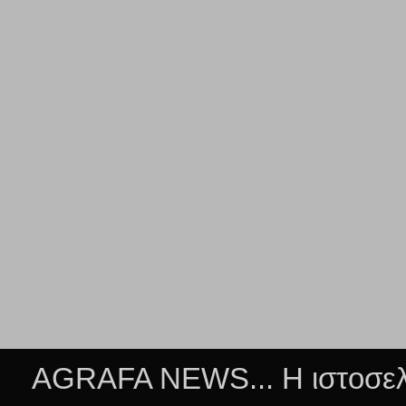
AGRAFA NEWS... Η ιστοσελί