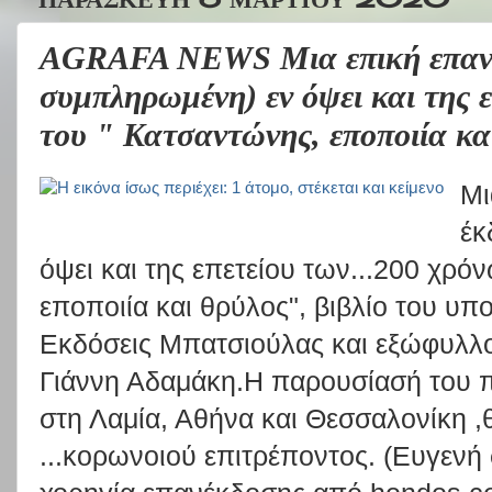
AGRAFA NEWS Μια επική επανέ
συμπληρωμένη) εν όψει και της ε
του " Κατσαντώνης, εποποιία κα
Μι
έκ
όψει και της επετείου των...200 χρό
εποποιία και θρύλος", βιβλίο του υπ
Εκδόσεις Μπατσιούλας και εξώφυλλ
Γιάννη Αδαμάκη.Η παρουσίασή του π
στη Λαμία, Αθήνα και Θεσσαλονίκη ,
...κορωνοιού επιτρέποντος. (Ευγενή