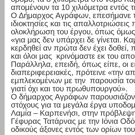
απομένουν τα 10 χιλιόμετρα εντός τ
Ο Δήμαρχος Αγράφων, επεσήμανε τ
ιδιοκτησίες και τις απαλλοτριώσεις
ολοκλήρωση του έργου, όπως όμως 
«
για μας δεν υπάρχει δε γίνεται. Κ
κερδηθεί αν πρώτα δεν έχει δοθεί,
και όλοι μας
κρινόμαστε εκ του απο
Παράλληλα, επειδή, όπως είπε, οι ε
διαπεριφερειακές, πρότεινε
«
την α
εμπλεκομένων με την
παρουσία το
γιατί όχι και του πρωθυπουργού
».
Ο δήμαρχος Αγράφων παρουσιάζοντ
στόχους για τα μεγάλα έργα υποδο
Λαμία –
Καρπενήσι, στην πρόβλεψη
Γέφυρας Τατάρνας με την Ιόνια Οδό
οδικούς άξονες εντός των ορίων τ