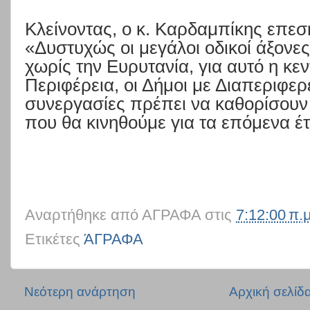
Κλείνοντας, ο κ. Καρδαμπίκης επεσ
«
Δυστυχώς οι μεγάλοι οδικοί άξονες
χωρίς την Ευρυτανία, για αυτό η κε
Περιφέρεια, οι Δήμοι με Διαπεριφερ
συνεργασίες πρέπει να καθορίσουν 
που θα κινηθούμε για τα επόμενα έ
Αναρτήθηκε από
ΑΓΡΑΦΑ
στις
7:12:00 π.μ
Ετικέτες
ΆΓΡΑΦΑ
Νεότερη ανάρτηση
Αρχική σελίδ