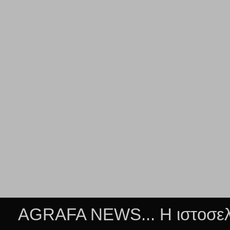
AGRAFA NEWS... Η ιστοσελί