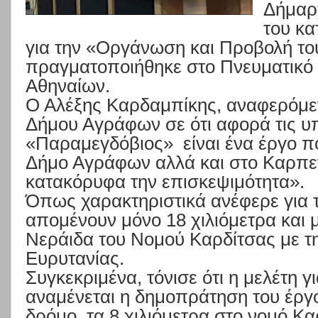
Δήμαρ
του κα
για την
«
Οργάνωση και Προβολή τ
πραγματοποιήθηκε στο Πνευματικό 
Αθηναίων.
Ο Αλέξης Καρδαμπίκης, αναφερόμε
Δήμου Αγράφων σε ότι αφορά τις υ
«
Παραμεγδόβιος
»
είναι ένα έργο 
Δήμο Αγράφων αλλά και στο Καρπε
κατακόρυφα την επισκεψιμότητα
».
Όπως χαρακτηριστικά ανέφερε για 
απομένουν μόνο 18 χιλιόμετρα και 
Νεράιδα του Νομού Καρδίτσας με 
Ευρυτανίας.
Συγκεκριμένα, τόνισε ότι η μελέτη γ
αναμένεται η δημοπράτηση του έργο
δρόμο, τα 8 χιλιόμετρα στο νομό Κα