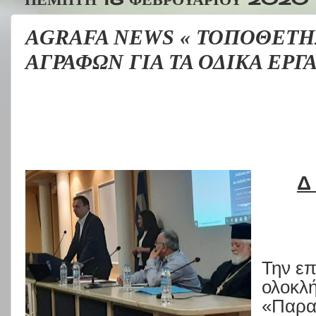
AGRAFA NEWS « ΤΟΠΟΘΕΤ
ΑΓΡΑΦΩΝ ΓΙΑ ΤΑ ΟΔΙΚΑ ΕΡΓ
Δ
Την επ
ολοκλ
«
Παρα