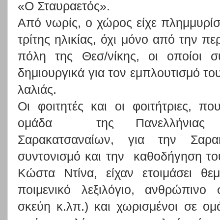
«Ο Σταυραετός».
Από νωρίς, ο χώρος είχε πλημμυρίσε
τρίτης ηλικίας, όχι μόνο από την π
πόλη της Θεσ/νίκης, οι οποίοι σ
δημιουργικά για τον εμπλουτισμό το
λαλιάς.
Οι φοιτητές και οι φοιτήτριες, π
ομάδα της Πανελλήνιας Ο
Σαρακατσαναίων, για την Σαρα
συντονισμό και την καθοδήγηση το
Κώστα Ντίνα, είχαν ετοιμάσει θεμ
ποιμενικό λεξιλόγιο, ανθρώπινο 
σκεύη κ.λπ.) και χωρισμένοι σε ο