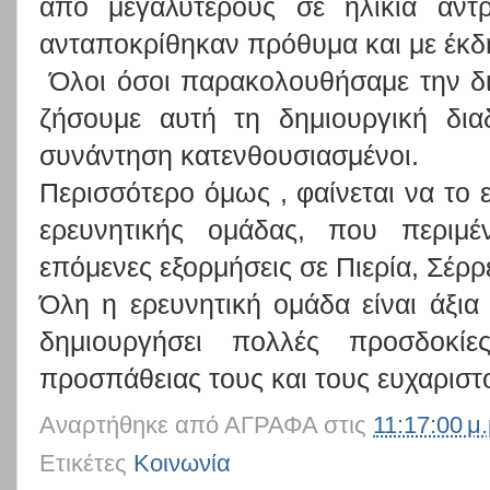
από μεγαλύτερους σε ηλικία άντρ
ανταποκρίθηκαν πρόθυμα και με έκδ
Όλοι όσοι παρακολουθήσαμε την δια
ζήσουμε αυτή τη δημιουργική δια
συνάντηση κατενθουσιασμένοι.
Περισσότερο όμως , φαίνεται να το 
ερευνητικής ομάδας, που περιμέ
επόμενες εξορμήσεις σε Πιερία, Σέρρ
Όλη η ερευνητική ομάδα είναι άξι
δημιουργήσει πολλές προσδοκί
προσπάθειας τους και τους ευχαριστ
Αναρτήθηκε από
ΑΓΡΑΦΑ
στις
11:17:00 μ.
Ετικέτες
Κοινωνία