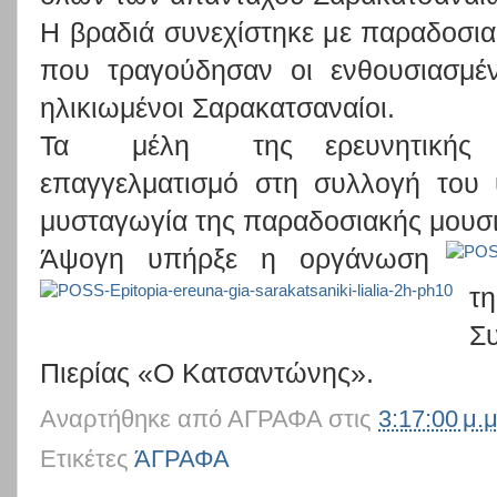
Η βραδιά συνεχίστηκε με παραδοσι
που τραγούδησαν οι ενθουσιασμέν
ηλικιωμένοι Σαρακατσαναίοι.
Τα μέλη της ερευνητικής ομ
επαγγελματισμό στη συλλογή του 
μυσταγωγία της παραδοσιακής μουσι
Άψογη υπήρξε η οργάνωση
τη
Σ
Πιερίας «Ο Κατσαντώνης».
Αναρτήθηκε από
ΑΓΡΑΦΑ
στις
3:17:00 μ.μ
Ετικέτες
ΆΓΡΑΦΑ