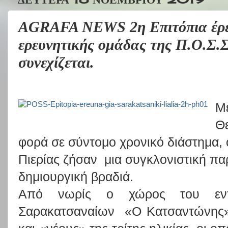
AGRAFA NEWS 2η Επιτόπια έρευ
ερευνητικής ομάδας της Π.Ο.Σ.Σ
συνεχίζεται.
Με
Θε
φορά σε σύντομο χρονικό διάστημα, 
Πιερίας ζήσαν μια συγκλονιστική πα
δημιουργική βραδιά.
Από νωρίς ο χώρος του εντε
Σαρακατσαναίων «Ο Κατσαντώνης» 