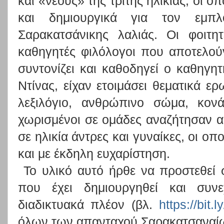
και «νέους» της τρίτης ηλικίας, οι 
και δημιουργικά για τον εμπλ
Σαρακατσάνικης λαλιάς. Οι φοιτη
καθηγητές φιλόλογοι που αποτελού
συντονίζει και καθοδηγεί ο καθηγ
Ντίνας, είχαν ετοιμάσει θεματικά ερ
λεξιλόγιο, ανθρώπινο σώμα, κον
χωρισμένοι σε ομάδες αναζήτησαν 
σε ηλικία άντρες και γυναίκες, οι ο
και με έκδηλη ευχαρίστηση.
Το υλικό αυτό ήρθε να προστεθεί
που έχει δημιουργηθεί και συνεχ
διαδικτυακά πλέον (βλ.
https://bit.
όλων των απανταχού Σαρακατσαναί