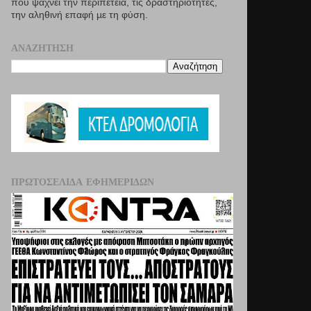
που ψάχνει την περιπέτεια, τις δραστηριότητες,
την αληθινή επαφή µε τη φύση.
ΑΝΑΖΉΤΗΣΗ
ΠΡΩΤΟΣΈΛΙΔΑ ΕΦΗΜΕΡΊΔΩΝ