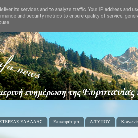
liver its services and to analyze traffic. Your IP address and u
rmance and security metrics to ensure quality of service, gene
buse.
 ΣΤΕΡΕΑΣ ΕΛΛΑΔΑΣ
Επικαιρότητα
Δ.ΤΥΠΟΥ
Κοινωνί