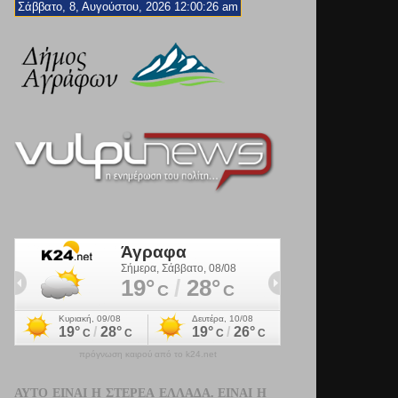
Σάββατο, 8, Αυγούστου, 2026 12:00:27 am
πρόγνωση καιρού από το k24.net
ΑΥΤΌ ΕΊΝΑΙ Η ΣΤΕΡΕΆ ΕΛΛΆΔΑ. ΕΊΝΑΙ Η