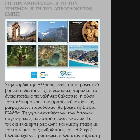
ΓΗ ΤΩΝ ΑΝΤΙΘΈΣΕΩΝ. Η ΓΗ ΤΩΝ
ΧΡΗΣΜΏΝ. Η ΓΗ ΤΩΝ ΑΠΡΟΣΔΌΚΗΤΩΝ
ΕΜΠΕΙ
Στην καρδιά της Ελλάδας, εκεί που τα µαγευτικά
βουνά συναντούν τις πανέμορφες παραλίες, τα
άγρια ποτάμια τις γαλήνιες θάλασσες, η φύση
τον πολιτισμό και η συναρπαστική ιστορία τις
μακρόχρονες παραδόσεις, θα βρείτε τη Στερεά
Ελλάδα. Τη γη των αντιθέσεων, των έντονων
συγκινήσεων, των απρόσμενων εικόνων. Τα
ταξίδια είναι εμπειρίες ζωής και άμεση επαφή µε
τον τόπο και τους ανθρώπους του. Η Στερεά
Ελλάδα έχει να προσφέρει πολλά στον ταξιδιώτη