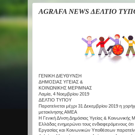
AGRAFA NEWS ΔΕΛΤΙΟ ΤΥΠΟ
ΓΕΝΙΚΗ ΔΙΕΥΘΥΝΣΗ
ΔΗΜΟΣΙΑΣ ΥΓΕΙΑΣ &
ΚΟΙΝΩΝΙΚΗΣ ΜΕΡΙΜΝΑΣ
Λαμία, 4 Νοεμβρίου 2019
ΔΕΛΤΙΟ ΤΥΠΟΥ
Παρατείνεται μέχρι 31 Δεκεμβρίου 2019 η χορ
μετακίνησης ΑΜΕΑ
Η
Γενική
Δ/νση
Δημόσιας
Υγείας
&
Κοινωνικής
Μ
Ελλάδας
ενημερώνει
τους
ενδιαφερόμενους
ότι
Εργασίας
και
Κοινωνικών
Υποθέσεων
παρατείν