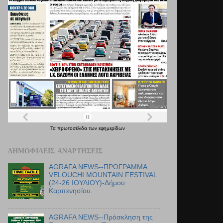
Τα
πρωτοσέλιδα
των
εφημερίδων
ΔΗΜΟΦΙΛΕΊΣ ΑΝΑΡΤΉΣΕΙΣ
AGRAFA NEWS--ΠΡΟΓΡΑΜΜΑ
VELOUCHI MOUNTAIN FESTIVAL
(24-26 ΙΟΥΛΙΟΥ)-Δήμου
Καρπενησίου.
AGRAFA NEWS--Πρόσκληση της