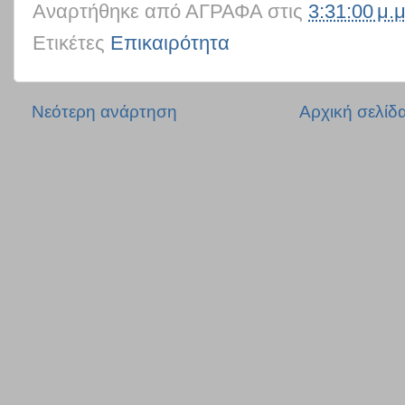
Αναρτήθηκε από
ΑΓΡΑΦΑ
στις
3:31:00 μ.μ
Ετικέτες
Επικαιρότητα
Νεότερη ανάρτηση
Αρχική σελίδ