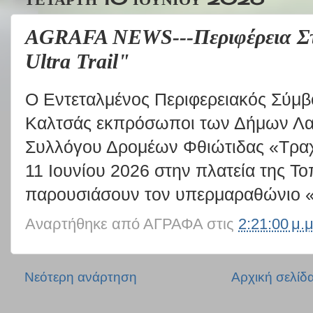
AGRAFA NEWS---Περιφέρεια Στε
Ultra Trail"
Ο Εντεταλμένος Περιφερειακός Σύμβ
Καλτσάς εκπρόσωποι των Δήμων Λαμ
Συλλόγου Δρομέων Φθιώτιδας «Τραχί
11 Ιουνίου 2026 στην πλατεία της Τ
παρουσιάσουν τον υπερμαραθώνιο «Oi
Αναρτήθηκε από
ΑΓΡΑΦΑ
στις
2:21:00 μ.μ
Νεότερη ανάρτηση
Αρχική σελίδ