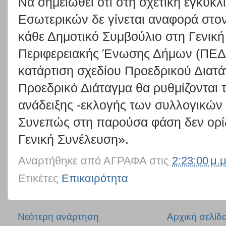
Να σημειωθεί ότι στη σχετική εγκύκλ
Εσωτερικών δε γίνεται αναφορά στ
κάθε Δημοτικό Συμβούλιο στη Γενική
Περιφερειακής Ένωσης Δήμων (ΠΕΔ), 
κατάρτιση σχεδίου Προεδρικού Διατά
Προεδρικό Διάταγμα θα
ρυθμίζονται 
ανάδειξης -εκλογής των συλλογικώ
Συνεπώς στη παρούσα φάση δεν ορί
Γενική Συνέλευση».
Αναρτήθηκε από
ΑΓΡΑΦΑ
στις
2:23:00 μ.μ
Ετικέτες
Επικαιρότητα
Νεότερη ανάρτηση
Αρχική σελίδ