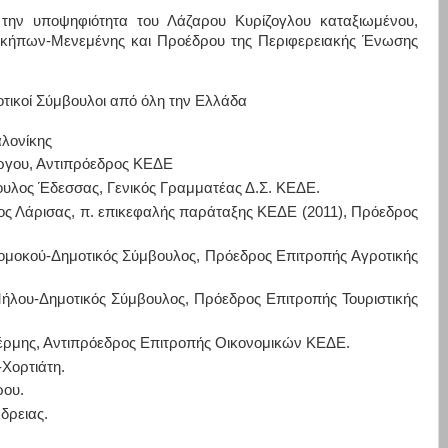
την υποψηφιότητα του Λάζαρου Κυρίζογλου καταξιωμένου,
οκήπων-Μενεμένης και Προέδρου της Περιφερειακής Ένωσης
ικοί Σύμβουλοι από όλη την Ελλάδα
λονίκης
ργου, Αντιπρόεδρος ΚΕΔΕ
ουλος Έδεσσας, Γενικός Γραμματέας Δ.Σ. ΚΕΔΕ.
ος Λάρισας, π. επικεφαλής παράταξης ΚΕΔΕ (2011), Πρόεδρος
Δομοκού-Δημοτικός Σύμβουλος, Πρόεδρος Επιτροπής Αγροτικής
Μήλου-Δημοτικός Σύμβουλος, Πρόεδρος Επιτροπής Τουριστικής
έρμης, Αντιπρόεδρος Επιτροπής Οικονομικών ΚΕΔΕ.
-Χορτιάτη.
ου.
δρειας.