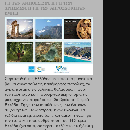
ΓΗ ΤΩΝ ΑΝΤΙΘΈΣΕΩΝ. Η ΓΗ ΤΩΝ
ΧΡΗΣΜΏΝ. Η ΓΗ ΤΩΝ ΑΠΡΟΣΔΌΚΗΤΩΝ
ΕΜΠΕΙ
Στην καρδιά της Ελλάδας, εκεί που τα µαγευτικά
βουνά συναντούν τις πανέμορφες παραλίες, τα
άγρια ποτάμια τις γαλήνιες θάλασσες, η φύση
τον πολιτισμό και η συναρπαστική ιστορία τις
μακρόχρονες παραδόσεις, θα βρείτε τη Στερεά
Ελλάδα. Τη γη των αντιθέσεων, των έντονων
συγκινήσεων, των απρόσμενων εικόνων. Τα
ταξίδια είναι εμπειρίες ζωής και άμεση επαφή µε
τον τόπο και τους ανθρώπους του. Η Στερεά
Ελλάδα έχει να προσφέρει πολλά στον ταξιδιώτη