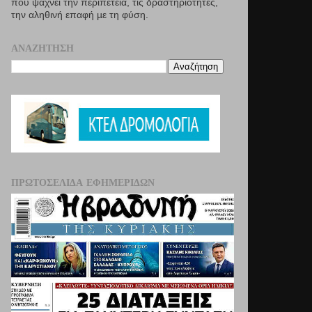
που ψάχνει την περιπέτεια, τις δραστηριότητες,
την αληθινή επαφή µε τη φύση.
ΑΝΑΖΉΤΗΣΗ
ΠΡΩΤΟΣΈΛΙΔΑ ΕΦΗΜΕΡΊΔΩΝ