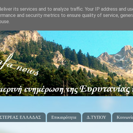
liver its services and to analyze traffic. Your IP address and u
rmance and security metrics to ensure quality of service, gene
buse.
 ΣΤΕΡΕΑΣ ΕΛΛΑΔΑΣ
Επικαιρότητα
Δ.ΤΥΠΟΥ
Κοινωνί