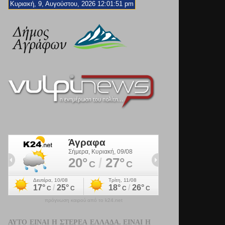
Κυριακή, 9, Αυγούστου, 2026 12:01:53 pm
πρόγνωση καιρού από το k24.net
ΑΥΤΌ ΕΊΝΑΙ Η ΣΤΕΡΕΆ ΕΛΛΆΔΑ. ΕΊΝΑΙ Η