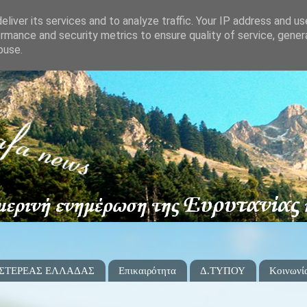
liver its services and to analyze traffic. Your IP address and u
rmance and security metrics to ensure quality of service, gene
buse.
 ΣΤΕΡΕΑΣ ΕΛΛΑΔΑΣ
Επικαιρότητα
Δ.ΤΥΠΟΥ
Κοινωνί