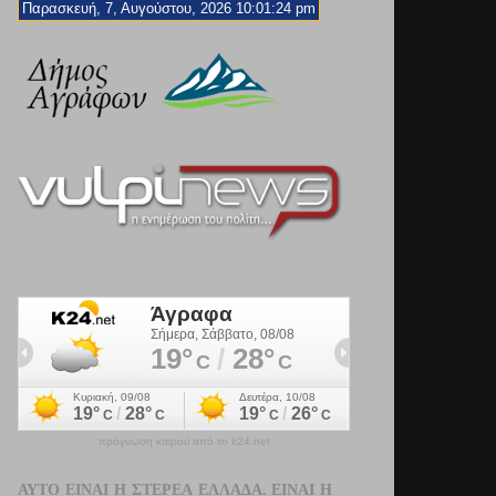
Παρασκευή, 7, Αυγούστου, 2026 10:01:26 pm
πρόγνωση καιρού από το k24.net
ΑΥΤΌ ΕΊΝΑΙ Η ΣΤΕΡΕΆ ΕΛΛΆΔΑ. ΕΊΝΑΙ Η