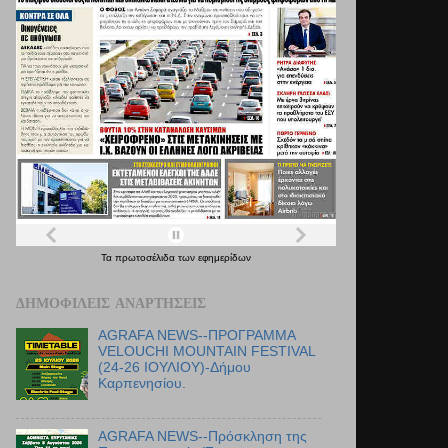
Τα
πρωτοσέλιδα
των
εφημερίδων
ΔΗΜΟΦΙΛΕΊΣ ΑΝΑΡΤΉΣΕΙΣ
AGRAFA NEWS--ΠΡΟΓΡΑΜΜΑ
VELOUCHI MOUNTAIN FESTIVAL
(24-26 ΙΟΥΛΙΟΥ)-Δήμου
Καρπενησίου.
AGRAFA NEWS--Πρόσκληση της