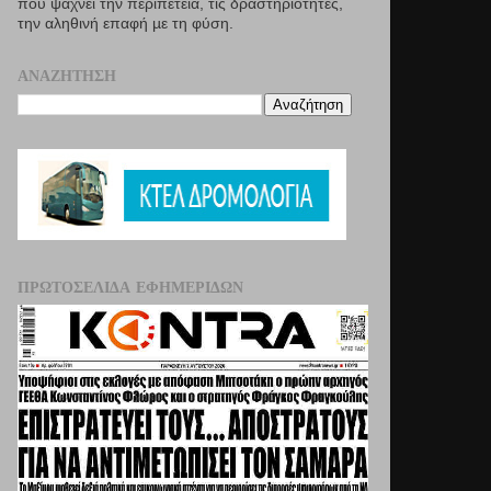
που ψάχνει την περιπέτεια, τις δραστηριότητες,
την αληθινή επαφή µε τη φύση.
ΑΝΑΖΉΤΗΣΗ
ΠΡΩΤΟΣΈΛΙΔΑ ΕΦΗΜΕΡΊΔΩΝ