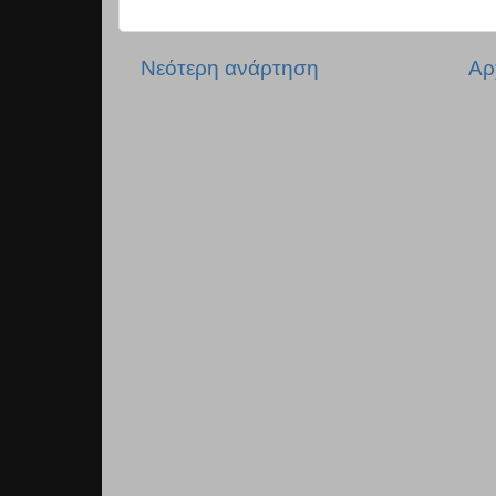
Νεότερη ανάρτηση
Αρ