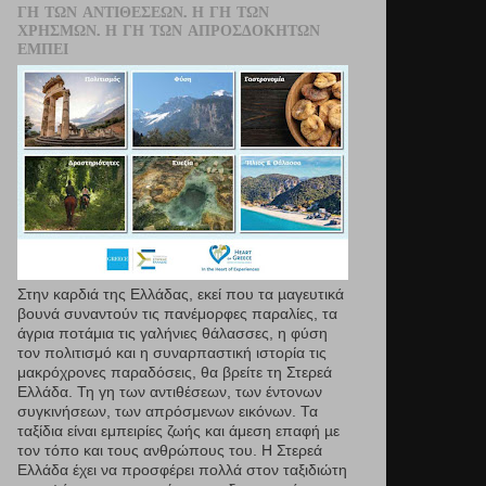
ΓΗ ΤΩΝ ΑΝΤΙΘΈΣΕΩΝ. Η ΓΗ ΤΩΝ
ΧΡΗΣΜΏΝ. Η ΓΗ ΤΩΝ ΑΠΡΟΣΔΌΚΗΤΩΝ
ΕΜΠΕΙ
Στην καρδιά της Ελλάδας, εκεί που τα µαγευτικά
βουνά συναντούν τις πανέμορφες παραλίες, τα
άγρια ποτάμια τις γαλήνιες θάλασσες, η φύση
τον πολιτισμό και η συναρπαστική ιστορία τις
μακρόχρονες παραδόσεις, θα βρείτε τη Στερεά
Ελλάδα. Τη γη των αντιθέσεων, των έντονων
συγκινήσεων, των απρόσμενων εικόνων. Τα
ταξίδια είναι εμπειρίες ζωής και άμεση επαφή µε
τον τόπο και τους ανθρώπους του. Η Στερεά
Ελλάδα έχει να προσφέρει πολλά στον ταξιδιώτη