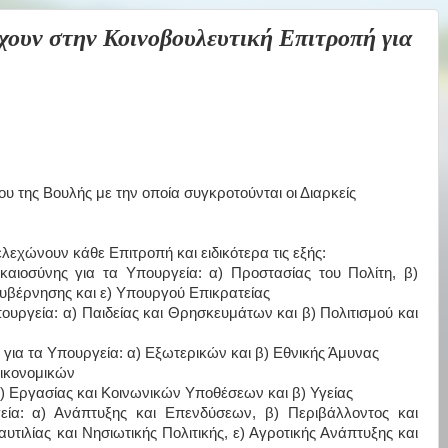
υν στην Κοινοβουλευτική Επιτροπή για
 της Βουλής με την οποία συγκροτούνται οι Διαρκείς
λεχώνουν κάθε Επιτροπή και ειδικότερα τις εξής:
καιοσύνης για τα Υπουργεία: α) Προστασίας του Πολίτη, β)
κυβέρνησης και ε) Υπουργού Επικρατείας
ργεία: α) Παιδείας και Θρησκευμάτων και β) Πολιτισμού και
ια τα Υπουργεία: α) Εξωτερικών και β) Εθνικής Άμυνας
ικονομικών
) Εργασίας και Κοινωνικών Υποθέσεων και β) Υγείας
α: α) Ανάπτυξης και Επενδύσεων, β) Περιβάλλοντος και
τιλίας και Νησιωτικής Πολιτικής, ε) Αγροτικής Ανάπτυξης και