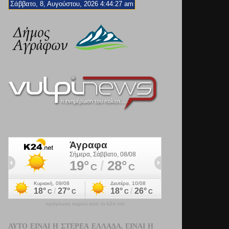
Σάββατο, 8, Αυγούστου, 2026 4:44:28 am
πρόγνωση καιρού από το k24.net
ΑΥΤΌ ΕΊΝΑΙ Η ΣΤΕΡΕΆ ΕΛΛΆΔΑ. ΕΊΝΑΙ Η