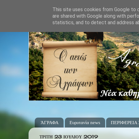
This site uses cookies from Google to de
are shared with Google along with perfo
statistics, and to detect and address a
ΆΓΡΑΦΑ
Ευρυτανία news
ΠΕΡΙΦΕΡΕΙΑ
ΤΡΊΤΗ 23 ΙΟΥΛΊΟΥ 2019