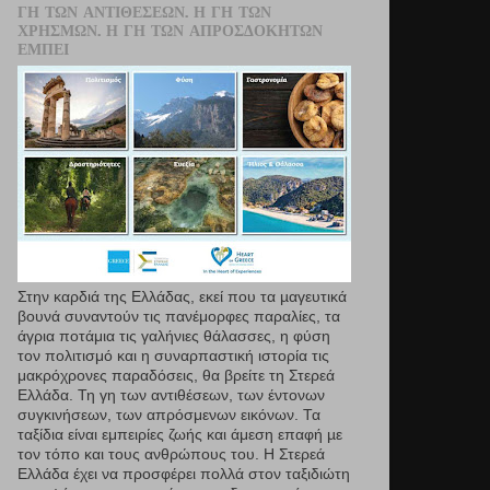
ΓΗ ΤΩΝ ΑΝΤΙΘΈΣΕΩΝ. Η ΓΗ ΤΩΝ
ΧΡΗΣΜΏΝ. Η ΓΗ ΤΩΝ ΑΠΡΟΣΔΌΚΗΤΩΝ
ΕΜΠΕΙ
Στην καρδιά της Ελλάδας, εκεί που τα µαγευτικά
βουνά συναντούν τις πανέμορφες παραλίες, τα
άγρια ποτάμια τις γαλήνιες θάλασσες, η φύση
τον πολιτισμό και η συναρπαστική ιστορία τις
μακρόχρονες παραδόσεις, θα βρείτε τη Στερεά
Ελλάδα. Τη γη των αντιθέσεων, των έντονων
συγκινήσεων, των απρόσμενων εικόνων. Τα
ταξίδια είναι εμπειρίες ζωής και άμεση επαφή µε
τον τόπο και τους ανθρώπους του. Η Στερεά
Ελλάδα έχει να προσφέρει πολλά στον ταξιδιώτη