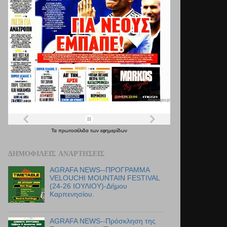
Τα
πρωτοσέλιδα
των
εφημερίδων
ΔΗΜΟΦΙΛΕΊΣ ΑΝΑΡΤΉΣΕΙΣ
AGRAFA NEWS--ΠΡΟΓΡΑΜΜΑ
VELOUCHI MOUNTAIN FESTIVAL
(24-26 ΙΟΥΛΙΟΥ)-Δήμου
Καρπενησίου.
AGRAFA NEWS--Πρόσκληση της