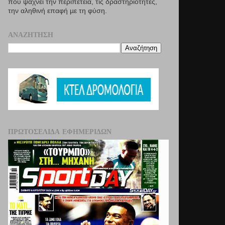
που ψάχνει την περιπέτεια, τις δραστηριότητες,
την αληθινή επαφή µε τη φύση.
ΑΝΑΖΉΤΗΣΗ
ΠΡΩΤΟΣΈΛΙΔΑ ΕΦΗΜΕΡΊΔΩΝ