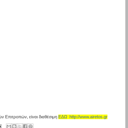
ών Επιτροπών, είναι διαθέσιμη
ΕΔΩ http://www.airetos.gr