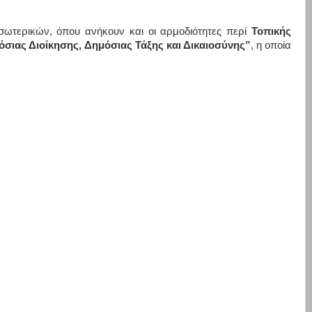
σωτερικών, όπου ανήκουν και οι αρμοδιότητες περί
Τοπικής
σιας Διοίκησης, Δημόσιας Τάξης και Δικαιοσύνης”
, η οποία