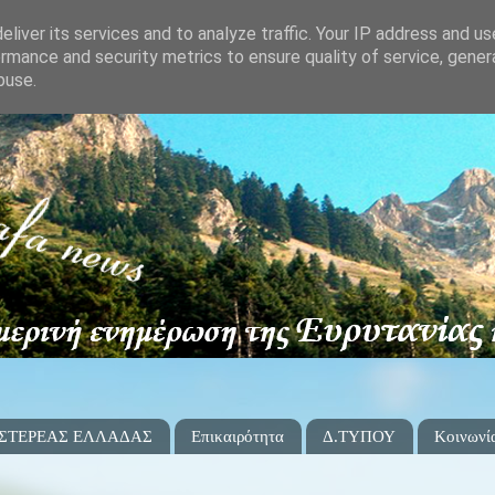
liver its services and to analyze traffic. Your IP address and u
rmance and security metrics to ensure quality of service, gene
buse.
 ΣΤΕΡΕΑΣ ΕΛΛΑΔΑΣ
Επικαιρότητα
Δ.ΤΥΠΟΥ
Κοινωνί