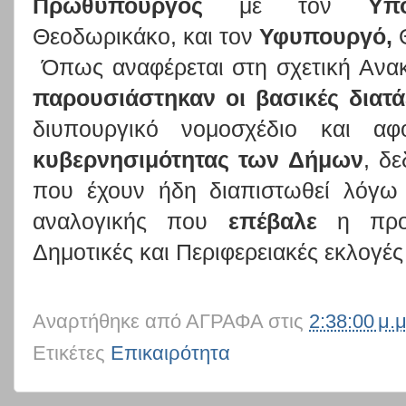
Πρωθυπουργός
με τον
Υπ
Θεοδωρικάκο, και τον
Υφυπουργό,
Θ
Όπως αναφέρεται στη σχετική Ανακ
παρουσιάστηκαν οι βασικές διατά
διυπουργικό νομοσχέδιο και αφ
κυβερνησιμότητας των Δήμων
, δ
που έχουν ήδη διαπιστωθεί λόγω
αναλογικής που
επέβαλε
η προ
Δημοτικές και Περιφερειακές εκλογές
Αναρτήθηκε από
ΑΓΡΑΦΑ
στις
2:38:00 μ.μ
Ετικέτες
Επικαιρότητα