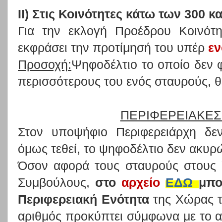
ΙΙ) Στις Κοινότητες κάτω των 300 κ
Για την εκλογή Προέδρου Κοινότη
εκφράσει την προτίμησή του υπέρ
ε
Προσοχή:
Ψηφοδέλτιο το οποίο δεν φ
περισσότερους του ενός σταυρούς, 
ΠΕΡΙΦΕΡΕΙΑΚΕΣ
Στον υποψήφιο Περιφερειάρχη δεν
όμως τεθεί, το ψηφοδέλτιο δεν ακυρώ
Όσον αφορά τους σταυρούς στους 
Συμβούλους,
στο
αρχείο
ΕΔΩ
μπο
Περιφερειακή Ενότητα
της Χώρας τ
αριθμός προκύπτει σύμφωνα με το α