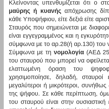
Κλείνοντας υπενθυμίζεται ότι ο σ
μαύρης ή κυανής
απόχρωσης δίπ
κάθε Υποψήφιου, είτε δεξιά είτε αρισ
Σταυρός που σημειώνεται με διαφορε
είναι εγγεγραμμένος και η εγκυρότητ
σύμφωνα με το αρ.28(ή αρ.130) του
Σύμφωνα με τη
νομολογία
(ΑΕΔ 25
του σταυρού που μπορεί να οφείλεται
ελαττωμένη όραση του ψηφ
χρησιμοποίησε, δηλαδή, σταυροί έ
μεγαλύτεροι ή μικρότεροι, συνήθως
της ψήφου. Σε κάθε περίπτωση, όμ
του σταυρού είναι στην ουσιαστική 