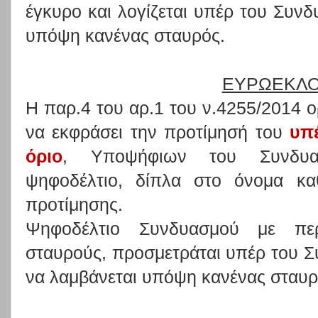
έγκυρο και λογίζεται υπέρ του Συνδ
υπόψη κανένας σταυρός.
ΕΥΡΩΕΚΛΟ
Η παρ.4 του αρ.1 του ν.4255/2014 ορ
να εκφράσει την προτίμησή του
υπ
όριο
, Υποψήφιων του Συνδυασ
ψηφοδέλτιο, δίπλα στο όνομα κα
προτίμησης.
Ψηφοδέλτιο Συνδυασμού με περ
σταυρούς, προσμετράται υπέρ του 
να λαμβάνεται υπόψη κανένας σταυρ