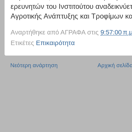
ερευνητών του Ινστιτούτου αναδεικνύ
Αγροτικής Ανάπτυξης και Τροφίμων κ
Αναρτήθηκε από
ΑΓΡΑΦΑ
στις
9:57:00 π.μ
Ετικέτες
Επικαιρότητα
Νεότερη ανάρτηση
Αρχική σελίδ