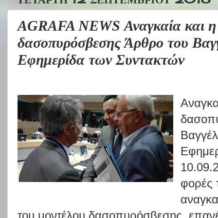
AGRAFA NEWS Αναγκαία και η 
δασοπυρόσβεσης Άρθρο του Βαγ
Εφημερίδα των Συντακτών
Αναγκα
δασοπ
Βαγγέλ
Εφημερ
10.09.
φορές 
αναγκα
του μοντέλου δασοπυρόσβεσης, επανέρ