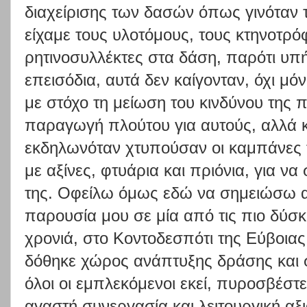
διαχείρισης των δασών όπως γινόταν 
είχαμε τους υλοτόμους, τους κτηνοτρό
ρητινοσυλλέκτες στα δάση, παρότι υ
επεισόδια, αυτά δεν καίγονταν, όχι μόνο
με στόχο τη μείωση του κινδύνου της 
παραγωγή πλούτου για αυτούς, αλλά κ
εκδηλωνόταν χτυπούσαν οι καμπάνες τ
με αξίνες, φτυάρια και πριόνια, για 
της. Οφείλω όμως εδώ να σημειώσω α
παρουσία μου σε μία από τις πιο δύσκ
χρονιά, στο Κοντοδεσπότι της Εύβοιας
δόθηκε χώρος ανάπτυξης δράσης και 
όλοι οι εμπλεκόμενοι εκεί, πυροσβέστες
αγαστή συνεργασία και λειτουργική α