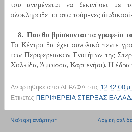
του αναμένεται να ξεκινήσει με τ
ολοκληρωθεί οι απαιτούμενες διαδικασίε
8.
Που θα βρίσκονται τα γραφεία τ
Το Κέντρο θα έχει συνολικά πέντε γρ
των Περιφερειακών Ενοτήτων της Στερ
Χαλκίδα, Άμφισσα, Καρπενήσι). Η έδρα 
Αναρτήθηκε από
ΑΓΡΑΦΑ
στις
12:42:00 μ.
Ετικέτες
ΠΕΡΙΦΕΡΕΙΑ ΣΤΕΡΕΑΣ ΕΛΛΑΔ
Νεότερη ανάρτηση
Αρχική σελίδ