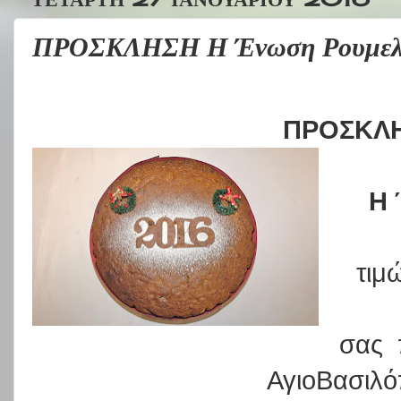
ΠΡΟΣΚΛΗΣΗ Η Ένωση Ρουμελι
ΠΡΟΣΚΛ
Η 
τιμ
σας 
ΑγιοΒασιλό