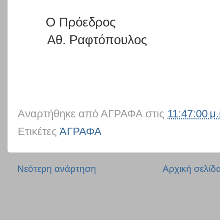
Ο Πρόεδρος Η Γενι
Αθ. Ραφτόπουλος Ε
Αναρτήθηκε από
ΑΓΡΑΦΑ
στις
11:47:00 μ.
Ετικέτες
ΆΓΡΑΦΑ
Νεότερη ανάρτηση
Αρχική σελίδ