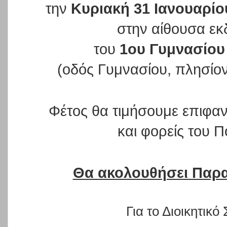
την
Κυριακή 31 Ιανουαρίο
στην αίθουσα ε
του
1ου Γυμνασίου
(οδός Γυμνασίου, πλησί
Φέτος θα τιμήσουμε επιφαν
και φορείς του Π
Θα ακολουθήσει Παρα
Για το Διοικητικό