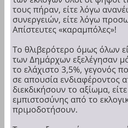
τους πήραν, είτε λόγω ανανέ
συνεργειών, είτε λόγω προσ
Απίστευτες «καραμπόλες»!
Το θλιβερότερο όμως όλων εί
των Δημάρχων εξελέγησαν μό
το ελάχιστο 3,5%, γεγονός π
σε απουσία ενδιαφέροντος α
διεκδικήσουν το αξίωμα, είτε
εμπιστοσύνης από το εκλογικ
πριμοδοτήσουν.