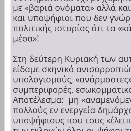
με «βαριά ονόματα» αλλά και
και υποψήφιοι που δεν γνώρι
πολιτικής ιστορίας ότι τα «
μέσα»!
Στη δεύτερη Κυριακή των αυ
είδαμε σκηνικά ανισορροπιώ
υπολογισμούς, «ανάρμοστες»
συμπεριφορές, εσωκομματικ
Αποτέλεσμα: μη «αναμενόμεν
πολλούς εν ενεργεία Δημάρχο
υποψήφιους που τους «έλει
των εκλογών όλοι οι ψήφοι τ