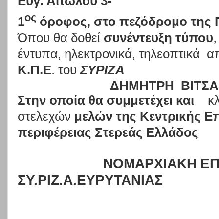
Ευγ. Αιτωλού 3-
ος
1
όροφος, στο πεζόδρομο της Π
Όπου θα δοθεί
συνέντευξη τύπου
έντυπα, ηλεκτρονικά, τηλεοπτικά
α
Κ.Π.Ε
. του
ΣΥΡΙΖΑ
ΔΗΜΗΤΡΗ
ΒΙΤΣΑ
Στην οποία θα συμμετέχει και
κ
στελεχών
μελών της Κεντρικής Ε
περιφέρειας Στερεάς Ελλάδος
ΝΟΜΑΡΧΙΑΚΗ ΕΠ
ΣΥ.ΡΙΖ.Α.ΕΥΡΥΤΑΝΙΑΣ