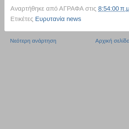
Αναρτήθηκε από
ΑΓΡΑΦΑ
στις
8:54:00 π.μ
Ετικέτες
Ευρυτανία news
Νεότερη ανάρτηση
Αρχική σελίδ