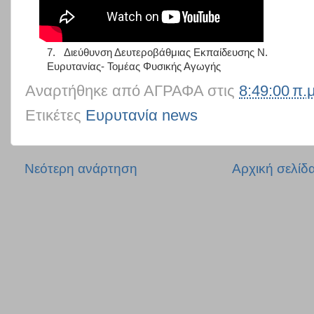
7.
Διεύθυνση Δευτεροβάθμιας Εκπαίδευσης Ν.
Ευρυτανίας- Τομέας Φυσικής Αγωγής
Αναρτήθηκε από
ΑΓΡΑΦΑ
στις
8:49:00 π.μ
Ετικέτες
Ευρυτανία news
Νεότερη ανάρτηση
Αρχική σελίδ