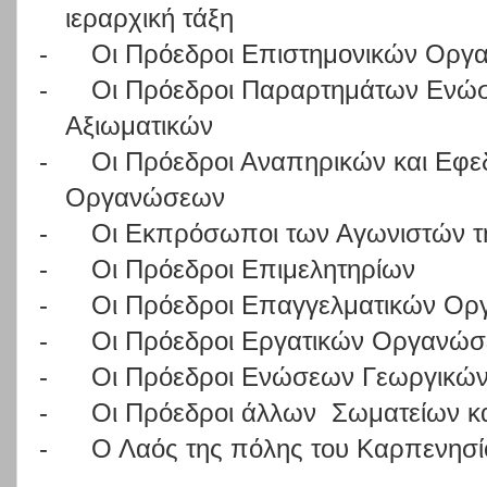
ιεραρχική τάξη
-
Οι Πρόεδροι Επιστημονικών Ορ
-
Οι Πρόεδροι Παραρτημάτων Ενώ
Αξιωματικών
-
Οι Πρόεδροι Αναπηρικών και Εφε
Οργανώσεων
-
Οι Εκπρόσωποι των Αγωνιστών τη
-
Οι Πρόεδροι Επιμελητηρίων
-
Οι Πρόεδροι Επαγγελματικών Ο
-
Οι Πρόεδροι Εργατικών Οργανώ
-
Οι Πρόεδροι Ενώσεων Γεωργικών
-
Οι Πρόεδροι άλλων
Σωματείων κ
-
Ο Λαός της πόλης του Καρπενησί