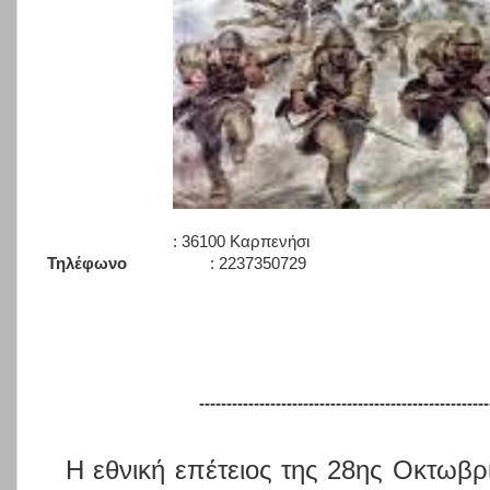
: 36100 Καρπενήσι
Τηλέφωνο
: 2237350729
-----------------------------------------------------
Η εθνική επέτειος της 28ης Οκτωβρίο