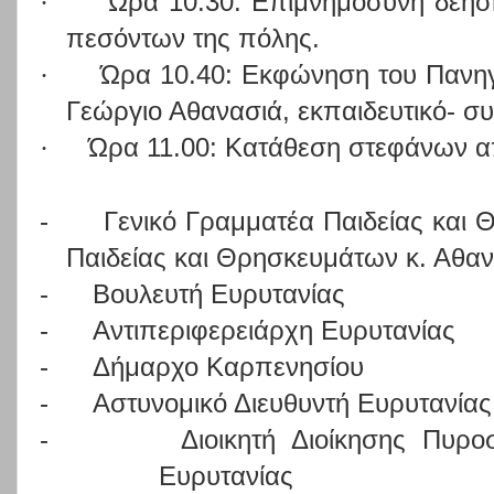
·
Ώρα 10.30: Επιμνημόσυνη δέησ
πεσόντων της πόλης.
·
Ώρα 10.40: Εκφώνηση του Πανηγ
Γεώργιο Αθανασιά, εκπαιδευτικό- σ
·
Ώρα 11.00: Κατάθεση στεφάνων α
-
Γενικό Γραμματέα Παιδείας και
Παιδείας και Θρησκευμάτων κ. Αθαν
-
Βουλευτή Ευρυτανίας
-
Αντιπεριφερειάρχη Ευρυτανίας
-
Δήμαρχο Καρπενησίου
-
Αστυνομικό Διευθυντή Ευρυτανίας
-
Διοικητή Διοίκησης Πυρ
Ευρυτανίας