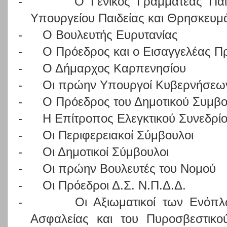
-
Ο Γενικός Γραμματέας Παι
Υπουργείου Παιδείας και Θρησκευμ
-
Ο Βουλευτής Ευρυτανίας
-
Ο Πρόεδρος και ο Εισαγγελέας Π
-
Ο Δήμαρχος Καρπενησίου
-
Οι πρώην Υπουργοί Κυβερνήσεων
-
Ο Πρόεδρος του Δημοτικού Συμβο
-
Η Επίτροπος Ελεγκτικού Συνεδρί
-
Οι Περιφερειακοί Σύμβουλοι
-
Οι Δημοτικοί Σύμβουλοι
-
Οι πρώην Βουλευτές του Νομού
-
Οι Πρόεδροι Δ.Σ. Ν.Π.Δ.Δ.
-
Οι Αξιωματικοί των Ενόπ
Ασφαλείας και του Πυροσβεστικο