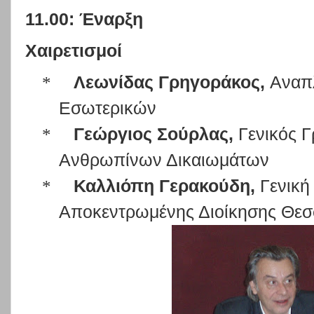
11.00: Έναρξη
Χαιρετισμοί
*
Λεωνίδας Γρηγοράκος,
Αναπ
Εσωτερικών
*
Γεώργιος Σούρλας,
Γενικός Γ
Ανθρωπίνων Δικαιωμάτων
*
Καλλιόπη Γερακούδη,
Γενική
Αποκεντρωμένης Διοίκησης Θεσ