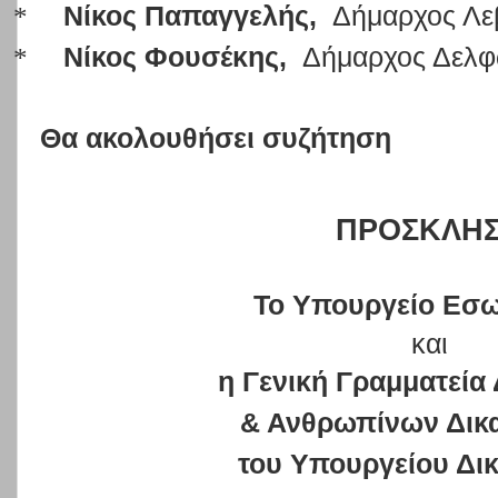
*
Νίκος Παπαγγελής,
Δήμαρχος Λ
*
Νίκος Φουσέκης,
Δήμαρχος Δελ
Θα ακολουθήσει συζήτηση
ΠΡΟΣΚΛΗ
Το Υπουργείο Εσ
και
η Γενική Γραμματεία
& Ανθρωπίνων Δικ
του Υπουργείου Δι