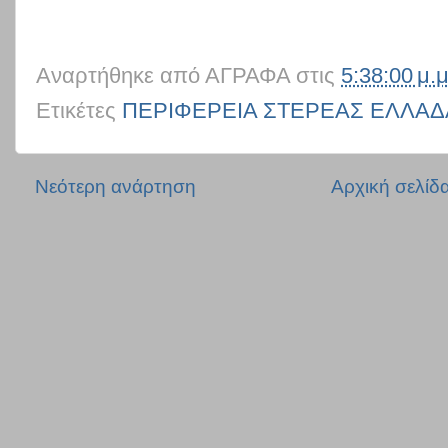
Αναρτήθηκε από
ΑΓΡΑΦΑ
στις
5:38:00 μ.μ
Ετικέτες
ΠΕΡΙΦΕΡΕΙΑ ΣΤΕΡΕΑΣ ΕΛΛΑΔ
Νεότερη ανάρτηση
Αρχική σελίδ