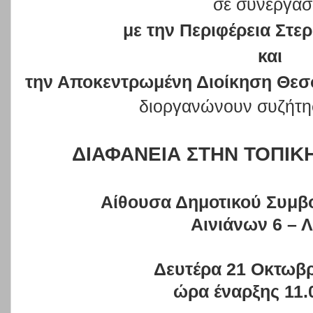
σε συνεργασ
με την Περιφέρεια Στε
και
την Αποκεντρωμένη Διοίκηση Θεσ
διοργανώνουν συζήτη
ΔΙΑΦΑΝΕΙΑ ΣΤΗΝ ΤΟΠΙΚ
Αίθουσα Δημοτικού Συμβ
Αινιάνων 6 – 
Δευτέρα 21 Οκτωβρ
ώρα έναρξης 11.