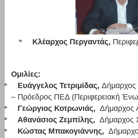
*
Κλέαρχος Περγαντάς,
Περιφε
Ομιλίες:
*
Ευάγγελος Τετριμίδας,
Δήμαρχος
– Πρόεδρος ΠΕΔ (Περιφερειακή Ένω
*
Γεώργιος Κοτρωνιάς,
Δήμαρχος 
*
Αθανάσιος Ζεμπίλης,
Δήμαρχος 
*
Κώστας Μπακογιάννης,
Δήμαρχο