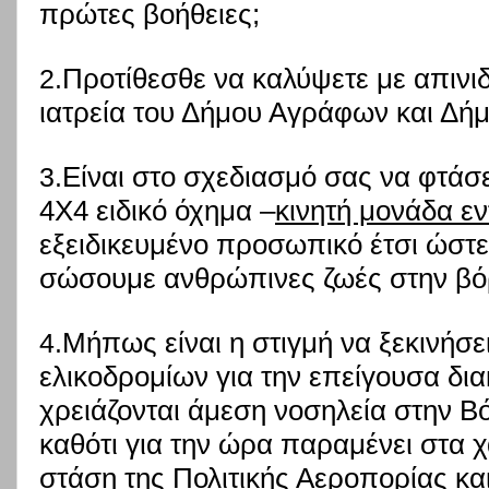
πρώτες βοήθειες;
Προτίθεσθε να καλύψετε με απινι
2.
ιατρεία του Δήμου Αγράφων και Δή
Είναι στο σχεδιασμό σας να φτάσ
3.
4Χ4 ειδικό όχημα –
κινητή μονάδα εν
εξειδικευμένο προσωπικό έτσι ώστ
σώσουμε ανθρώπινες ζωές στην βόρε
Μήπως είναι η στιγμή να ξεκινήσε
4.
ελικοδρομίων για την επείγουσα δι
χρειάζονται άμεση νοσηλεία στην Βό
καθότι για την ώρα παραμένει στα χ
στάση της Πολιτικής Αεροπορίας κα