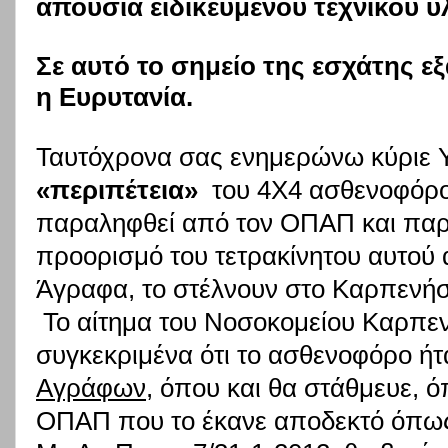
απουσία ειδικευμένου τεχνικού υ
Σε αυτό το σημείο της εσχάτης 
η Ευρυτανία.
Ταυτόχρονα σας ενημερώνω κύριε Υ
«περιπέτεια»
του 4Χ4 ασθενοφόρου
παραληφθεί από τον ΟΠΑΠ και παρ
προορισμό του τετρακίνητου αυτού 
Άγραφα, το στέλνουν στο Καρπενήσ
Το αίτημα του Νοσοκομείου Καρπε
συγκεκριμένα ότι το ασθενοφόρο ήτ
Αγράφων
, όπου και θα στάθμευε, 
ΟΠΑΠ που το έκανε αποδεκτό όπως