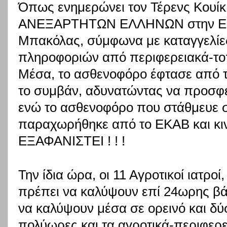
Όπως ενημερώνει τον Τέρενς Κουίκ
ΑΝΕΞΑΡΤΗΤΩΝ ΕΛΛΗΝΩΝ στην Ευρ
Μπακόλας, σύμφωνα με καταγγελίες
πληροφοριών από περιφερειακά-τοπ
Μέσα, το ασθενοφόρο έφτασε από τ
το συμβάν, αδυνατώντας να προσφέ
ενώ το ασθενοφόρο που στάθμευε σ
παραχωρήθηκε από το ΕΚΑΒ και κινο
ΕΞΑΦΑΝΙΣΤΕΙ ! ! !
Την ίδια ώρα, οι 11 Αγροτικοί ιατροί
πρέπει να καλύψουν επί 24ωρης βάσ
να καλύψουν μέσα σε ορεινό και δύ
πολύωρες και τα αγροτικά-περιφερε