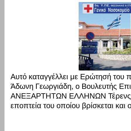
Αυτό καταγγέλλει με Ερώτησή του 
Άδωνη Γεωργιάδη, ο Βουλευτής Επι
ΑΝΕΞΑΡΤΗΤΩΝ ΕΛΛΗΝΩΝ Τέρενς Κο
εποπτεία του οποίου βρίσκεται και 