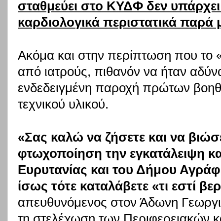
σταθμεύει στο ΚΥΔΦ δεν υπάρχει
καρδιολογικά περιστατικά παρά 
Ακόμα και στην περίπτωση που το «
από ιατρούς, πιθανόν να ήταν αδύν
ενδεδειγμένη παροχή πρώτων βοηθε
τεχνικού υλικού.
«Σας καλώ να ζήσετε και να βιώσ
φτωχοποίηση την εγκατάλειψη κα
Ευρυτανίας και του Δήμου Αγράφ
ίσως τότε καταλάβετε «τι εστί βε
απευθυνόμενος στον Άδωνη Γεωργιά
τη στελέχωση των Περιφερειακών κα