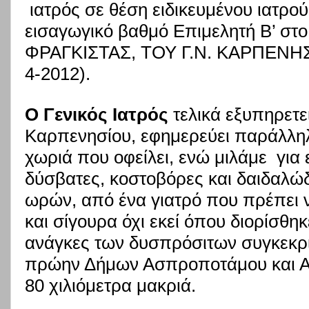
ιατρός σε θέση ειδικευμένου ιατρ
εισαγωγικό βαθμό Επιμελητή Β’ στο 
ΦΡΑΓΚΙΣΤΑΣ, ΤΟΥ Γ.Ν. ΚΑΡΠΕΝΗΣΙ
4-2012).
Ο Γενικός Ιατρός
τελικά εξυπηρετε
Καρπενησίου, εφημερεύει παράλληλ
χωριά που οφείλει, ενώ μιλάμε
για 
δύσβατες, κοστοβόρες και δαιδαλώδ
ωρών, από ένα γιατρό που πρέπει 
και σίγουρα όχι εκεί όπου διορίσθηκε
ανάγκες των δυσπρόσιτων συγκεκρ
πρώην Δήμων Ασπροποτάμου και Απ
80 χιλιόμετρα μακριά.