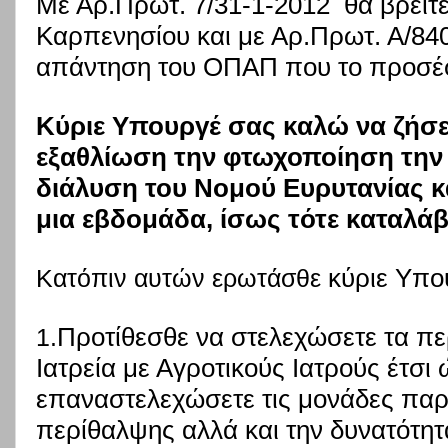
Με Αρ.Πρωτ. 7/31-1-2012 θα βρείτε
Καρπενησίου και με Αρ.Πρωτ. Α/840
απάντηση του ΟΠΑΠ που το προσέ
Κύριε Υπουργέ σας καλώ να ζήσετ
εξαθλίωση την φτωχοποίηση την 
διάλυση του Νομού Ευρυτανίας κ
μια εβδομάδα, ίσως τότε καταλάβε
κύριε Υπο
Κατόπιν αυτών ερωτάσθε
Προτίθεσθε να στελεχώσετε τα περ
1.
Ιατρεία με Αγροτικούς Ιατρούς έτσι
επαναστελεχώσετε τις μονάδες πα
περίθαλψης αλλά και την δυνατότη