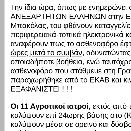
Την ίδια ώρα, όπως με ενημερώνει 
ΑΝΕΞΑΡΤΗΤΩΝ ΕΛΛΗΝΩΝ στην Ευρ
Μπακόλας, του φθάνουν καταγγελίες
περιφερειακά-τοπικά ηλεκτρονικά κ
αναφέρουν πως
το ασθενοφόρο έφτ
ώρες μετά το συμβάν
, αδυνατώντα
οποιαδήποτε βοήθεια, ενώ ταυτόχρ
ασθενοφόρο που στάθμευε στη Γραν
παραχωρήθηκε από το ΕΚΑΒ και κινο
ΕΞΑΦΑΝΙΣΤΕΙ ! ! !
Οι 11 Αγροτικοί ιατροί,
εκτός από τ
καλύψουν επί 24ωρης βάσης στο (Κ.
καλύψουν μέσα σε ορεινό και δύσβα