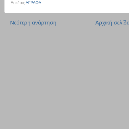
Ετικέτες
ΑΓΡΑΦΑ
Νεότερη ανάρτηση
Αρχική σελίδ