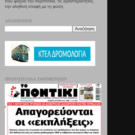
που ψάχνει την περιπέτεια, τις δραστηριότητες,
την αληθινή επαφή µε τη φύση.
ΑΝΑΖΉΤΗΣΗ
ΠΡΩΤΟΣΈΛΙΔΑ ΕΦΗΜΕΡΊΔΩΝ