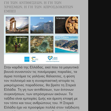
ΓΗ ΤΩΝ ΑΝΤΙΘΈΣΕΩΝ. Η ΓΗ ΤΩΝ
ΧΡΗΣΜΏΝ. Η ΓΗ ΤΩΝ ΑΠΡΟΣΔΌΚΗΤΩΝ
ΕΜΠΕΙ
Στην καρδιά της Ελλάδας, εκεί που τα µαγευτικά
βουνά συναντούν τις πανέμορφες παραλίες, τα
άγρια ποτάμια τις γαλήνιες θάλασσες, η φύση
τον πολιτισμό και η συναρπαστική ιστορία τις
μακρόχρονες παραδόσεις, θα βρείτε τη Στερεά
Ελλάδα. Τη γη των αντιθέσεων, των έντονων
συγκινήσεων, των απρόσμενων εικόνων. Τα
ταξίδια είναι εμπειρίες ζωής και άμεση επαφή µε
τον τόπο και τους ανθρώπους του. Η Στερεά
Ελλάδα έχει να προσφέρει πολλά στον ταξιδιώτη