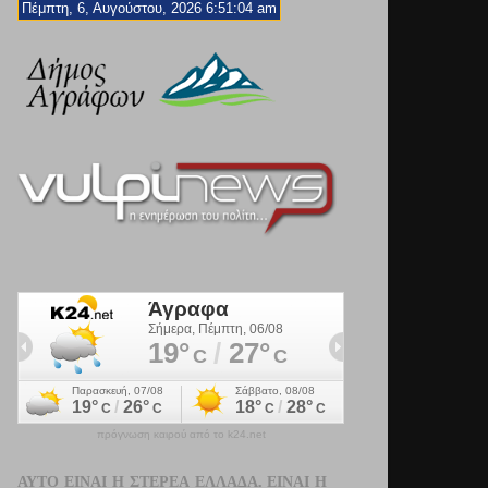
Πέμπτη, 6, Αυγούστου, 2026 6:51:06 am
πρόγνωση καιρού από το k24.net
ΑΥΤΌ ΕΊΝΑΙ Η ΣΤΕΡΕΆ ΕΛΛΆΔΑ. ΕΊΝΑΙ Η