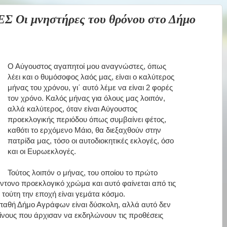
Οι μνηστήρες του θρόνου στο Δήμο
Ο Αύγουστος αγαπητοί μου αναγνώστες, όπως
λέει και ο θυμόσοφος λαός μας, είναι ο καλύτερος
μήνας του χρόνου, γι΄ αυτό λέμε να είναι 2 φορές
τον χρόνο. Καλός μήνας για όλους μας λοιπόν,
αλλά καλύτερος, όταν είναι Αύγουστος
προεκλογικής περιόδου όπως συμβαίνει φέτος,
καθότι το ερχόμενο Μάιο, θα διεξαχθούν στην
πατρίδα μας, τόσο οι αυτοδιοκητικές εκλογές, όσο
και οι Ευρωεκλογές.
Τούτος λοιπόν ο μήνας, του οποίου το πρώτο
έντονο προεκλογικό χρώμα και αυτό φαίνεται από τις
τούτη την εποχή είναι γεμάτα κόσμο.
παθή Δήμο Αγράφων είναι δύσκολη, αλλά αυτό δεν
είνους που άρχισαν να εκδηλώνουν τις προθέσεις