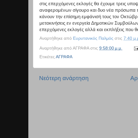
στις επερχόμενες εκλογές θα έχουμε τρεις υπο
αναφερομένων σίγουρο και δυο νέα πρόσωπα πο
κάνουν την επίσημη εμφάνισή τους τον Οκτώβρι
μετακινήσεις εν ενεργεία Δημοτικών Συμβούλων
επερχόμενες εκλογές αλλά και εκπλήξεις που θ
Αναρτήθηκε από
Ευρυτανικός Παλμός
στις
7:40 μ.
Αναρτήθηκε από
ΑΓΡΑΦΑ
στις
9:58:00 μ.μ.
Ετικέτες
ΑΓΡΑΦΑ
Νεότερη ανάρτηση
Αρ