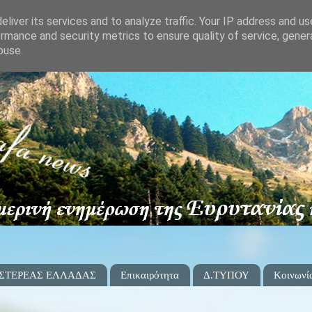
liver its services and to analyze traffic. Your IP address and u
rmance and security metrics to ensure quality of service, gene
buse.
 ΣΤΕΡΕΑΣ ΕΛΛΑΔΑΣ
Επικαιρότητα
Δ.ΤΥΠΟΥ
Κοινωνί