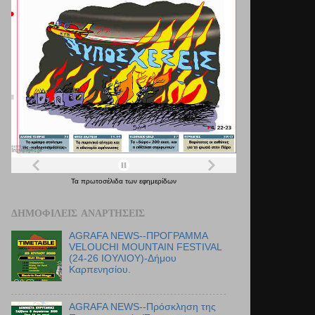
Τα
πρωτοσέλιδα
των
εφημερίδων
ΔΗΜΟΦΙΛΕΊΣ ΑΝΑΡΤΉΣΕΙΣ
AGRAFA NEWS--ΠΡΟΓΡΑΜΜΑ
VELOUCHI MOUNTAIN FESTIVAL
(24-26 ΙΟΥΛΙΟΥ)-Δήμου
Καρπενησίου.
AGRAFA NEWS--Πρόσκληση της