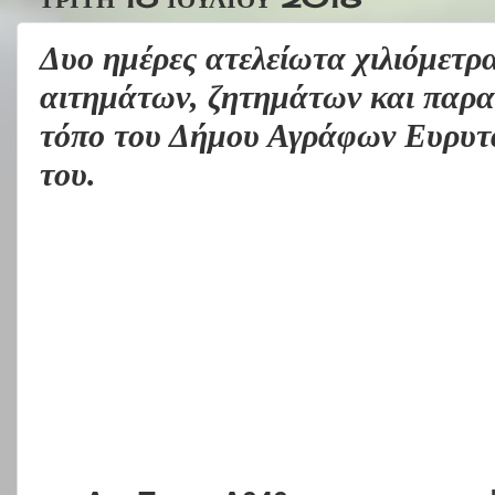
Δυο ημέρες ατελείωτα χιλιόμετρ
αιτημάτων, ζητημάτων και παρα
τόπο του Δήμου Αγράφων Ευρυτα
του.