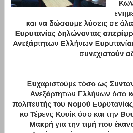
Κων
ενημ
και να δώσουμε λύσεις σε όλα
Ευρυτανίας δηλώνοντας απερίφρα
Ανεξάρτητων Ελλήνων Ευρυτανίας
συνεχιστούν α
Ευχαριστούμε τόσο ως Συντον
Ανεξάρτητων Ελλήνων όσο κ
πολιτευτής του Νομού Ευρυτανίας
κο Τέρενς Κουίκ όσο και την Β
Μακρή για την τιμή που έκαν