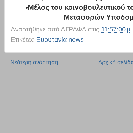
•Μέλος του κοινοβουλευτικού 
Μεταφορών Υποδο
Αναρτήθηκε από
ΑΓΡΑΦΑ
στις
11:57:00 μ.
Ετικέτες
Ευρυτανία news
Νεότερη ανάρτηση
Αρχική σελίδ