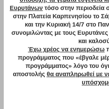
Ευρυτάνων
τόσο στην περιοδεία 
στην Πλατεία Καρπενησίου το Σά
και την Κυριακή 14/7 στο Π
συνομιλώντας με τους Ευρυτάνες 
και καλοσ
Έχω χρέος να ενημερώσω
π
προγράμματος που «έβγαλε μέρ
προγράμματος» λόγο του όγκ
αποστολής
θα αναπληρωθεί με νέ
υπόσχομα