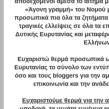
αποδεχόμενοι άμεσα το αίτημα μ
«Άγονη γραμμή» του Νομού μ
προσωπικά πια όλα τα ζητήματα
τραγικές ελλείψεις σε όλα τα 
Δυτικής Ευρυτανίας και μεταφέ
Ελλήνων
Ευχαριστώ θερμά προσωπικά ω
Ευρυτανίας το σύνολο των εντύ
όσο και τους
bloggers
για την αμ
επικοινωνία και την ανάδ
Ευχαριστούμε θερμά για την 
υποδοχή, τα γεμάτα ευγένεια 