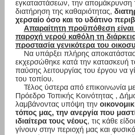
εγκαταστάσεων, την απομάκρυνση 
διατήρηση της καθαριότητας,
διατη
χερσαίο όσο και το υδάτινο περι
Απαραίτητη προϋπόθεση είναι
παροχή νερού καθόλη τη διάρκεια
προστασία γενικότερα του οικοσ
Να υπάρξει πλήρης αποκατάστα
εκχερσώθηκε κατά την κατασκευή τ
παύσης λειτουργίας του έργου να 
του τοπίου.
Τέλος ύστερα από επικοινωνία με
Πρόεδρο Τοπικής Κοινότητας , Δήμ
λαμβάνοντας υπόψη την
οικονομικ
τόπος μας, την ανεργία που μαστί
ιδιαίτερα τους νέους
, τις κάθε εί
γίνουν στην περιοχή μας και φυσικ