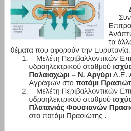
Συν
Επιτρο
Ανάπτυ
τα άλλ
θέματα που αφορούν την Ευρυτανία.
1.
Μελέτη Περιβαλλοντικών Επι
υδροηλεκτρικού σταθμού
ισχύ
Παλαιοχώρι – Ν. Αργύρι
Δ.Ε. 
Αγράφων στο
ποτάμι Πρασιώτ
2.
Μελέτη Περιβαλλοντικών Επι
υδροηλεκτρικού σταθμού
ισχύ
Πλατανιάς Φουσιανών Πρασι
στο ποτάμι Πρασιώτης .