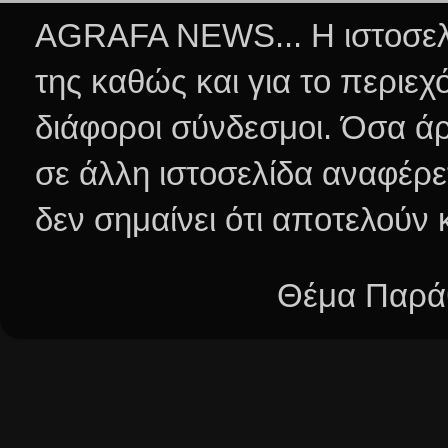
AGRAFA NEWS... Η ιστοσελί
της καθώς και για το περιεχ
διάφοροι σύνδεσμοι.
Όσα άρ
σε άλλη ιστοσελίδα αναφέρε
δεν σημαίνει ότι αποτελούν
Θέμα Παράθ