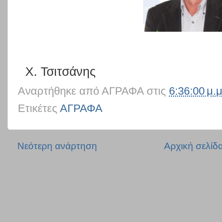
Χ. Τσιτσάνης
Αναρτήθηκε από
ΑΓΡΑΦΑ
στις
6:36:00 μ.μ
Ετικέτες
ΑΓΡΑΦΑ
Νεότερη ανάρτηση
Αρχική σελίδ