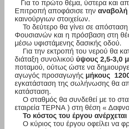
Για το πρώτο θέμα, ύστερα και απ
Επιτροπή αποφάσισε την
αναβολή
καινούργιων στοιχείων.
Το δεύτερο θα γίνει σε απόστασ
Φουσιανών και η πρόσβαση στη θέσ
μέσω υφιστάμενης δασικής οδού.
Για την εκτροπή του νερού θα κ
διάταξη συνολικού
ύψους
2,5-3,0 
ποταμού, ούτως ώστε να δημιουργε
αγωγός προσαγωγής
μήκους
1200
εγκατάσταση της σωλήνωσης θα απ
κατάσταση.
Ο σταθμός θα συνδεθεί με το στα
εταιρεία ΤΕΡΝΑ ) στη θέση « Δαφ
Το κόστος του έργου ανέρχεται
Ο κύριος του έργου οφείλει να φρ