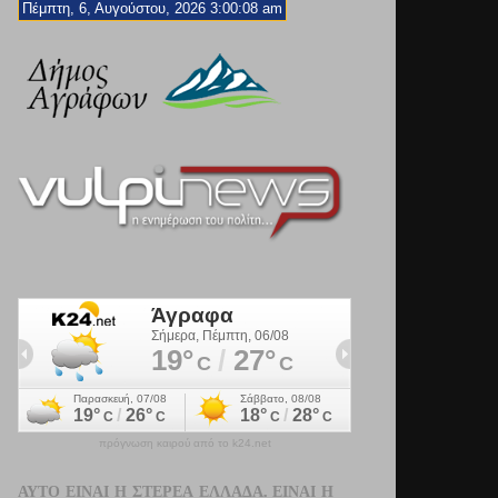
Πέμπτη, 6, Αυγούστου, 2026 3:00:10 am
πρόγνωση καιρού από το k24.net
ΑΥΤΌ ΕΊΝΑΙ Η ΣΤΕΡΕΆ ΕΛΛΆΔΑ. ΕΊΝΑΙ Η