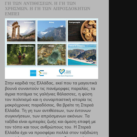
ΓΗ ΤΩΝ ΑΝΤΙΘΈΣΕΩΝ. Η ΓΗ ΤΩΝ
ΧΡΗΣΜΏΝ. Η ΓΗ ΤΩΝ ΑΠΡΟΣΔΌΚΗΤΩΝ
ΕΜΠΕΙ
Στην καρδιά της Ελλάδας, εκεί που τα µαγευτικά
βουνά συναντούν τις πανέμορφες παραλίες, τα
άγρια ποτάμια τις γαλήνιες θάλασσες, η φύση
τον πολιτισμό και η συναρπαστική ιστορία τις
μακρόχρονες παραδόσεις, θα βρείτε τη Στερεά
Ελλάδα. Τη γη των αντιθέσεων, των έντονων
συγκινήσεων, των απρόσμενων εικόνων. Τα
ταξίδια είναι εμπειρίες ζωής και άμεση επαφή µε
τον τόπο και τους ανθρώπους του. Η Στερεά
Ελλάδα έχει να προσφέρει πολλά στον ταξιδιώτη