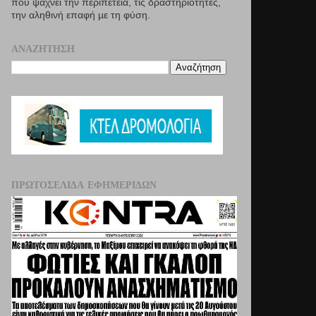
που ψάχνει την περιπέτεια, τις δραστηριότητες,
την αληθινή επαφή µε τη φύση.
ΑΝΑΖΉΤΗΣΗ
ΠΡΩΤΟΣΈΛΙΔΑ ΕΦΗΜΕΡΊΔΩΝ