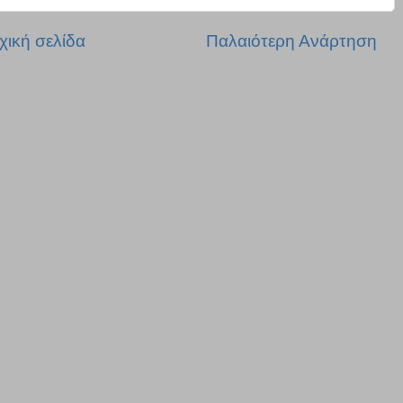
χική σελίδα
Παλαιότερη Ανάρτηση