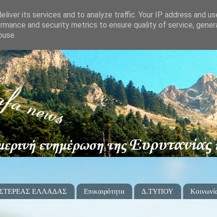
liver its services and to analyze traffic. Your IP address and u
rmance and security metrics to ensure quality of service, gene
buse.
 ΣΤΕΡΕΑΣ ΕΛΛΑΔΑΣ
Επικαιρότητα
Δ.ΤΥΠΟΥ
Κοινωνί