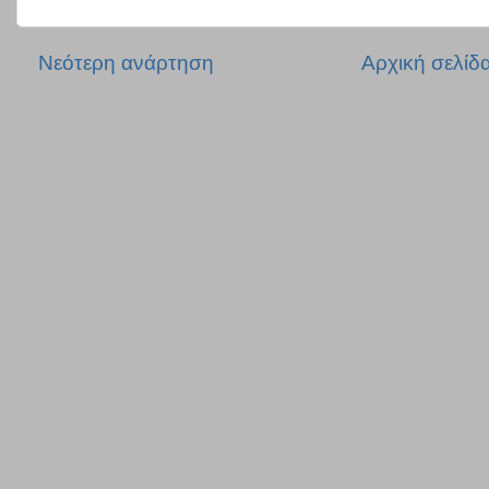
Νεότερη ανάρτηση
Αρχική σελίδ