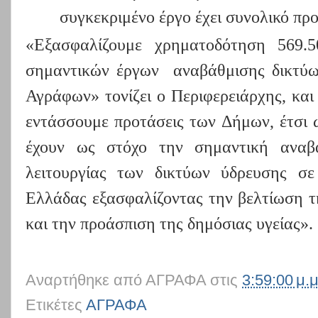
συγκεκριμένο έργο έχει συνολικό πρ
«Εξασφαλίζουμε χρηματοδότηση 569.
σημαντικών έργων αναβάθμισης δικτύω
Αγράφων» τονίζει ο Περιφερειάρχης, κα
εντάσσουμε προτάσεις των Δήμων, έτσι 
έχουν ως στόχο την σημαντική αναβά
λειτουργίας των δικτύων ύδρευσης σ
Ελλάδας εξασφαλίζοντας την βελτίωση τ
και την προάσπιση της δημόσιας υγείας».
Αναρτήθηκε από
ΑΓΡΑΦΑ
στις
3:59:00 μ.μ
Ετικέτες
ΑΓΡΑΦΑ