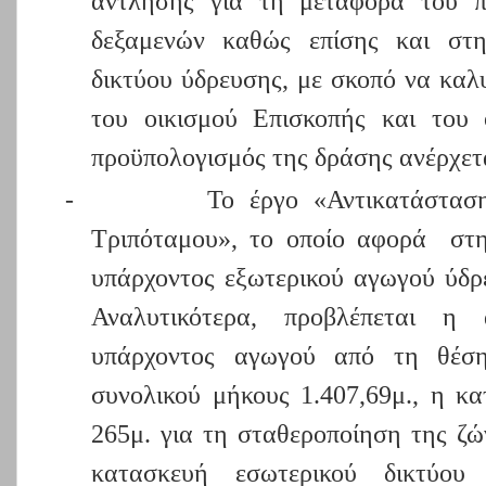
άντλησης για τη μεταφορά του π
δεξαμενών καθώς επίσης και στη
δικτύου ύδρευσης, με σκοπό να καλ
του οικισμού Επισκοπής και του 
προϋπολογισμός της δράσης ανέρχετα
-
Το έργο «Αντικατάσταση
Τριπόταμου», το οποίο αφορά στη
υπάρχοντος εξωτερικού αγωγού ύδρ
Αναλυτικότερα, προβλέπεται η 
υπάρχοντος αγωγού από τη θέση
συνολικού μήκους 1.407,69μ., η κ
265μ. για τη σταθεροποίηση της ζώ
κατασκευή εσωτερικού δικτύο