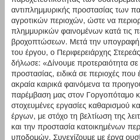
αντιπλημμυρικής προστασίας των πα
αγροτικών περιοχών, ώστε να περιορ
πλημμυρικών φαινομένων κατά τις π
βροχοπτώσεων. Μετά την υπογραφή
του έργου, ο Περιφερειάρχης Στερε
δήλωσε: «Δίνουμε προτεραιότητα σε
προστασίας, ειδικά σε περιοχές που 
ακραία καιρικά φαινόμενα τα προηγο
παρέμβαση μας στον Γοργοπόταμο κα
στοχευμένες εργασίες καθαρισμού κ
έργων, με στόχο τη βελτίωση της λε
και την προστασία κατοικημένων περ
υποδομών. Συνεχίζουμε με έργα ουσί