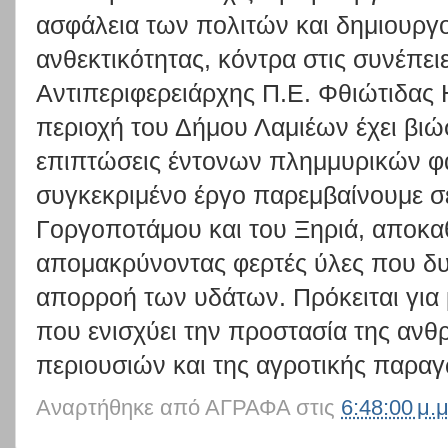
ασφάλεια των πολιτών και δημιουργ
ανθεκτικότητας, κόντρα στις συνέπειε
Αντιπεριφερειάρχης Π.Ε. Φθιώτιδας 
περιοχή του Δήμου Λαμιέων έχει βιώσ
επιπτώσεις έντονων πλημμυρικών φ
συγκεκριμένο έργο παρεμβαίνουμε σε
Γοργοποτάμου και του Ξηριά, αποκα
απομακρύνοντας φερτές ύλες που δ
απορροή των υδάτων. Πρόκειται για
που ενισχύει την προστασία της ανθ
περιουσιών και της αγροτικής παραγ
Αναρτήθηκε από
ΑΓΡΑΦΑ
στις
6:48:00 μ.μ