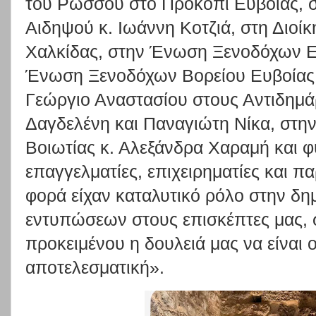
του Ρώσσου στο Προκόπι Ευβοίας, στ
Αιδηψού κ. Ιωάννη Κοτζιά, στη Διοί
Χαλκίδας, στην Ένωση Ξενοδόχων Ευ
Ένωση Ξενοδόχων Βορείου Ευβοίας,
Γεώργιο Αναστασίου στους Αντιδημά
Δαγδελένη και Παναγιώτη Νίκα, στη
Βοιωτίας κ. Αλεξάνδρα Χαραμή και φ
επαγγελματίες, επιχειρηματίες και π
φορά είχαν καταλυτικό ρόλο στην δη
εντυπώσεων στους επισκέπτες μας, 
προκειμένου η δουλειά μας να είναι 
αποτελεσματική».