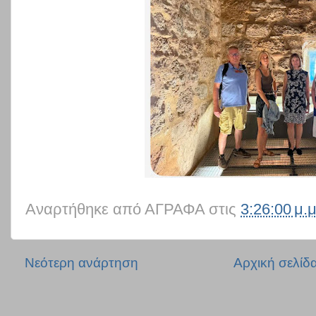
Αναρτήθηκε από
ΑΓΡΑΦΑ
στις
3:26:00 μ.μ
Νεότερη ανάρτηση
Αρχική σελίδ