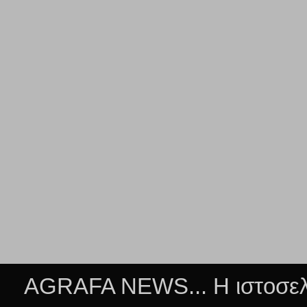
AGRAFA NEWS... Η ιστοσελί