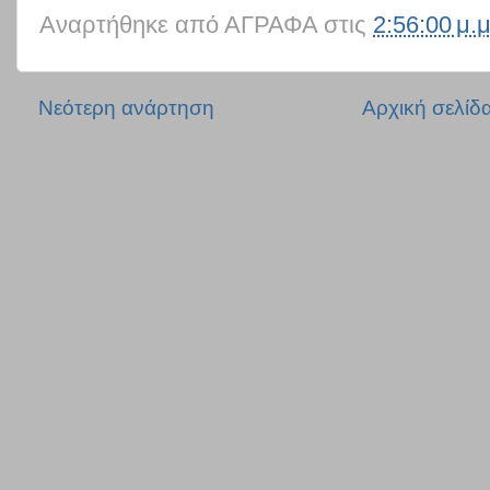
Αναρτήθηκε από
ΑΓΡΑΦΑ
στις
2:56:00 μ.μ
Νεότερη ανάρτηση
Αρχική σελίδ