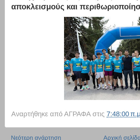
αποκλεισμούς και περιθωριοποίησ
Αναρτήθηκε από
ΑΓΡΑΦΑ
στις
7:48:00 π.μ
Νεότερη ανάρτηση
Αρχική σελίδ