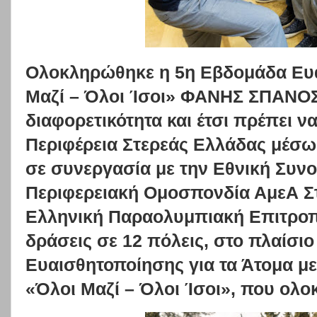
Ολοκληρώθηκε η 5η Εβδομάδα Ευ
Μαζί – Όλοι Ίσοι» ΦΑΝΗΣ ΣΠΑΝΟΣ:
διαφορετικότητα και έτσι πρέπει ν
Περιφέρεια Στερεάς Ελλάδας μέσω
σε συνεργασία με την Εθνική Συν
Περιφερειακή Ομοσπονδία ΑμεΑ Στ
Ελληνική Παραολυμπιακή Επιτρο
δράσεις σε 12 πόλεις, στο πλαίσι
Ευαισθητοποίησης για τα Άτομα μ
«Όλοι Μαζί – Όλοι Ίσοι», που ολ