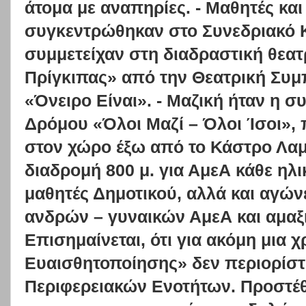
άτομα με αναπηρίες. - Μαθητές και
συγκεντρώθηκαν στο Συνεδριακό 
συμμετείχαν στη διαδραστική θεα
Πρίγκιπας» από την Θεατρική Συμ
«Όνειρο Είναι». - Μαζική ήταν η 
Δρόμου «Όλοι Μαζί – Όλοι Ίσοι»,
στον χώρο έξω από το Κάστρο Λαμ
διαδρομή 800 μ. για ΑμεΑ κάθε ηλι
μαθητές Δημοτικού, αλλά και αγώνες
ανδρών – γυναικών ΑμεΑ και αμαξ
Επισημαίνεται, ότι για ακόμη μια 
Ευαισθητοποίησης» δεν περιορίστ
Περιφερειακών Ενοτήτων. Προστέθ