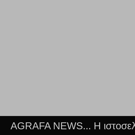
AGRAFA NEWS... Η ιστοσελί