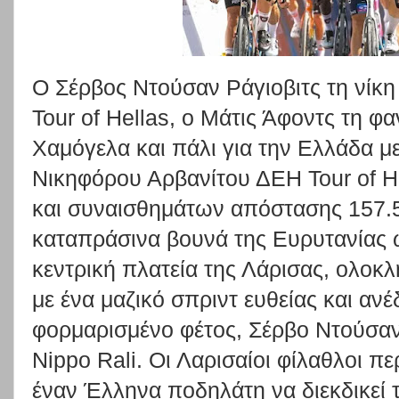
Ο Σέρβος Ντούσαν Ράγιοβιτς τη νίκη
Tour of Hellas, o Μάτις Άφοντς τη 
Χαμόγελα και πάλι για την Ελλάδα με
Νικηφόρου Αρβανίτου ΔΕΗ Tour of H
και συναισθημάτων απόστασης 157.5
καταπράσινα βουνά της Ευρυτανίας
κεντρική πλατεία της Λάρισας, ολο
με ένα μαζικό σπριντ ευθείας και ανέ
φορμαρισμένο φέτος, Σέρβο Ντούσαν 
Nippo Rali. Οι Λαρισαίοι φίλαθλοι π
έναν Έλληνα ποδηλάτη να διεκδικεί 