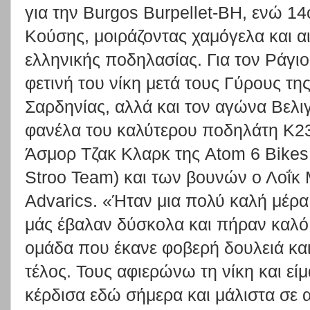
για την Burgos Burpellet-BH, ενώ 1
Κούσης, μοιράζοντας χαμόγελα και αι
ελληνικής ποδηλασίας. Για τον Ράγιο
φετινή του νίκη μετά τους Γύρους της
Σαρδηνίας, αλλά και τον αγώνα Βελι
φανέλα του καλύτερου ποδηλάτη Κ23
Άσμορ Τζακ Κλαρκ της Atom 6 Bikes 
Stroo Team) και των βουνών ο Λοΐκ
Advarics. «Ήταν μια πολύ καλή μέρα
μάς έβαλαν δύσκολα και πήραν καλό
ομάδα που έκανε φοβερή δουλειά και
τέλος. Τους αφιερώνω τη νίκη και ε
κέρδισα εδώ σήμερα και μάλιστα σε α