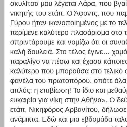
σκυλίτσα μου λέγεται Λάρα, που βγαί
νικητής του ετάπ. Ο Άφοντς, που πα
Γύρου ήταν ικανοποιημένος με το τελ
περίμενε καλύτερο πλασάρισμα στο τ
σπριντάρουμε και νομίζω ότι οι συν
καλή δουλειά. Στο τέλος έγινε… χαμό
παραλίγο να πέσω και έχασα κάποιες
καλύτερο που μπορούσα στο τελικό 
φανέλα του πρωτοπόρου, οπότε όλα κ
απλός: η επιβίωση! Το ίδιο και μεθα
ευκαιρία για νίκη στην Αθήνα». O δε
ετάπ, Νικηφόρος Αρβανίτου, δήλωσε:
ανάμικτα. Εδώ και μια εβδομάδα ταλ