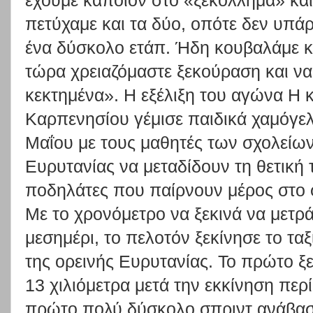
έχουμε κάποιον στο «ξεκόλλημα» και
πετύχαμε και τα δύο, οπότε δεν υπάρ
ένα δύσκολο ετάπ. Ήδη κουβαλάμε 
τώρα χρειαζόμαστε ξεκούραση και να
κεκτημένα». Η εξέλιξη του αγώνα Η κ
Καρπενησίου γέμισε παιδικά χαμόγελ
Μαΐου με τους μαθητές των σχολείω
Ευρυτανίας να μεταδίδουν τη θετική 
ποδηλάτες που παίρνουν μέρος στο φ
Με το χρονόμετρο να ξεκινά να μετρά
μεσημέρι, το πελοτόν ξεκίνησε το τα
της ορεινής Ευρυτανίας. Το πρώτο ξ
13 χιλιόμετρα μετά την εκκίνηση περ
πρώτο πολύ δύσκολο σπριντ ανάβαση