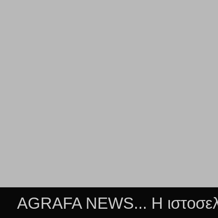
AGRAFA NEWS... Η ιστοσελί