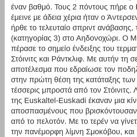
έναν βαθμό. Τους 2 πόντους πήρε ο 
έμεινε με άδεια χέρια ήταν ο Άντερσε
ήρθε το τελευταίο σπριντ ανάβασης, 
(κατηγορίας 3) στο Αηδονοχώρι. Ο Μ
πέρασε το σημείο ένδειξης του τερμ
Στόινιτς και Ράντκλιφ. Με αυτήν τη 
αποτέλεσμα που εδραίωσε τον ποδη
στην πρώτη θέση της κατάταξης των
τέσσερις μπροστά από τον Στόινιτς. 
της Euskaltel-Euskadi έκαναν μια κ
αποσπασμένους που βρισκόντουσαν
από το πελοτόν. Με το τερέν να γίνε
την πανέμορφη λίμνη Σμοκόβου, και