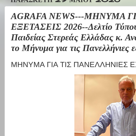
AGRAFA NEWS---ΜΗΝΥΜΑ Γ
ΕΞΕΤΑΣΕΙΣ 2026--Δελτίο Τύπου 
Παιδείας Στερεάς Ελλάδας κ. Αν
το Μήνυμα για τις Πανελλήνιες ε
ΜΗΝΥΜΑ ΓΙΑ ΤΙΣ ΠΑΝΕΛΛΗΝΙΕΣ Ε