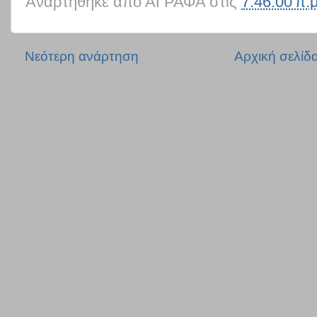
Αναρτήθηκε από
ΑΓΡΑΦΑ
στις
7:46:00 π.μ
Νεότερη ανάρτηση
Αρχική σελίδ