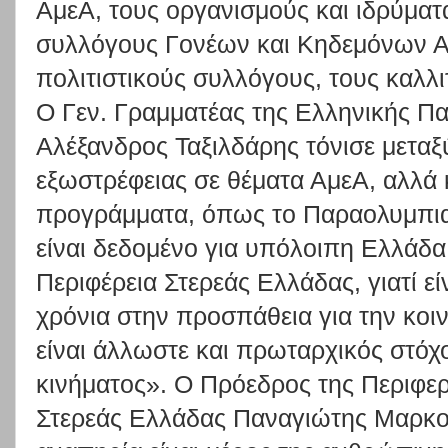
ΑμεΑ, τους οργανισμούς και ιδρύματα
συλλόγους Γονέων και Κηδεμόνων Αμ
πολιτιστικούς συλλόγους, τους καλλι
Ο Γεν. Γραμματέας της Ελληνικής Π
Αλέξανδρος Ταξιλδάρης τόνισε μεταξ
εξωστρέφειας σε θέματα ΑμεΑ, αλλά 
προγράμματα, όπως το Παραολυμπι
είναι δεδομένο για υπόλοιπη Ελλάδα
Περιφέρεια Στερεάς Ελλάδας, γιατί ε
χρόνια στην προσπάθεια για την κο
είναι άλλωστε και πρωταρχικός στό
κινήματος». Ο Πρόεδρος της Περιφε
Στερεάς Ελλάδας Παναγιώτης Μαρκ