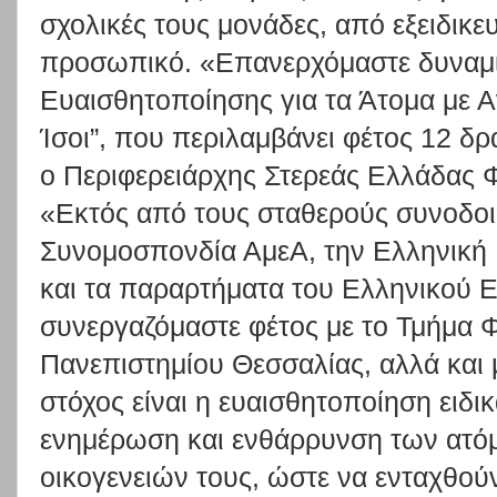
σχολικές τους μονάδες, από εξειδικε
προσωπικό. «Επανερχόμαστε δυναμι
Ευαισθητοποίησης για τα Άτομα με Α
Ίσοι”, που περιλαμβάνει φέτος 12 δρ
ο Περιφερειάρχης Στερεάς Ελλάδας 
«Εκτός από τους σταθερούς συνοδοι
Συνομοσπονδία ΑμεΑ, την Ελληνική
και τα παραρτήματα του Ελληνικού 
συνεργαζόμαστε φέτος με το Τμήμα 
Πανεπιστημίου Θεσσαλίας, αλλά και 
στόχος είναι η ευαισθητοποίηση ειδικ
ενημέρωση και ενθάρρυνση των ατόμ
οικογενειών τους, ώστε να ενταχθού