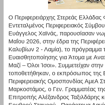
Ο Περιφερειάρχης Στερεάς Ελλάδας 
Εντεταλμένος Περιφερειακός Σύμβου
Ευάγγελος Χαϊνάς, παρουσίασαν νωρ
Μαΐου 2026, στην έδρα της Περιφέρε
Καλυβίων 2 - Λαμία), το πρόγραμμα
Ευαισθητοποίησης για Άτομα με Ανα
Μαζί – Όλοι Ίσοι». Συμμετείχαν στη
τοποθετήθηκαν, ο εκπρόσωπος της 
Περιφερειακής Ομοσπονδίας ΑμεΑ Σ
Μαρκοστάμος, ο Γεν. Γραμματέας τη
Επιτροπής Αλέξανδρος Ταξιλδάρης κ