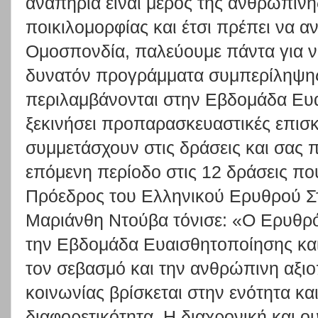
αναπηρία είναι μέρος της ανθρώπιν
ποικιλομορφίας και έτσι πρέπει να αν
Ομοσπονδία, παλεύουμε πάντα για ν
δυνατόν προγράμματα συμπερίληψη
περιλαμβάνονται στην Εβδομάδα Ευ
ξεκινήσει προπαρασκευαστικές επισκ
συμμετάσχουν στις δράσεις και σας 
επόμενη περίοδο στις 12 δράσεις π
Πρόεδρος του Ελληνικού Ερυθρού Σ
Μαριάνθη Ντούβα τόνισε: «Ο Ερυθρό
την Εβδομάδα Ευαισθητοποίησης κα
τον σεβασμό και την ανθρώπινη αξιο
κοινωνίας βρίσκεται στην ενότητα κα
διαφορετικότητα. Η διαχρονική και ο