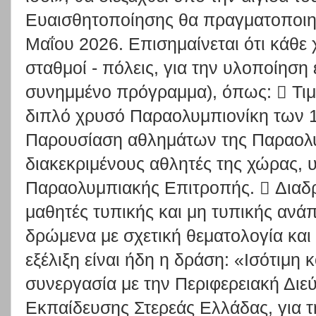
Ευαισθητοποίησης θα πραγματοποιηθε
Μαΐου 2026. Επισημαίνεται ότι κάθε 
σταθμοί - πόλεις, για την υλοποίηση
συνημμένο πρόγραμμα), όπως:  Τιμ
διπλό χρυσό Παραολυμπιονίκη των 1
Παρουσίαση αθλημάτων της Παραολ
διακεκριμένους αθλητές της χώρας, υ
Παραολυμπιακής Επιτροπής.  Διαδ
μαθητές τυπικής και μη τυπικής ανά
δρώμενα με σχετική θεματολογία και 
εξέλιξη είναι ήδη η δράση: «Ισότιμη 
συνεργασία με την Περιφερειακή Διε
Εκπαίδευσης Στερεάς Ελλάδας, για 