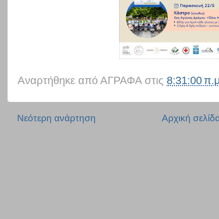
Αναρτήθηκε από
ΑΓΡΑΦΑ
στις
8:31:00 π.μ
Νεότερη ανάρτηση
Αρχική σελίδ